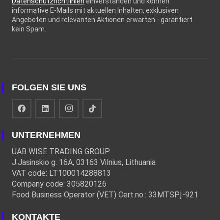
Datenschutzrichtlinien
einverstanden und können
informative E-Mails mit aktuellen Inhalten, exklusiven
Angeboten und relevanten Aktionen erwarten - garantiert
kein Spam.
FOLGEN SIE UNS
UNTERNEHMEN
UAB WISE TRADING GROUP
J.Jasinskio g. 16A, 03163 Vilnius, Lithuania
VAT code: LT100014288813
Company code: 305820126
Food Business Operator (VET) Cert.no.: 33MTSPĮ-921
KONTAKTE