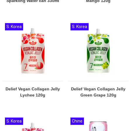
Sparkling Water can 330ml
Mango 120g
S. Korea
S. Korea
Delief Vegan Collagen Jelly
Delief Vegan Collagen Jelly
Lychee 120g
Green Grape 120g
S. Korea
Chine