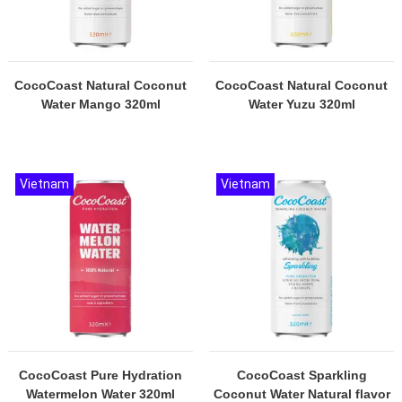
CocoCoast Natural Coconut
CocoCoast Natural Coconut
Water Mango 320ml
Water Yuzu 320ml
Vietnam
Vietnam
CocoCoast Pure Hydration
CocoCoast Sparkling
Watermelon Water 320ml
Coconut Water Natural flavor