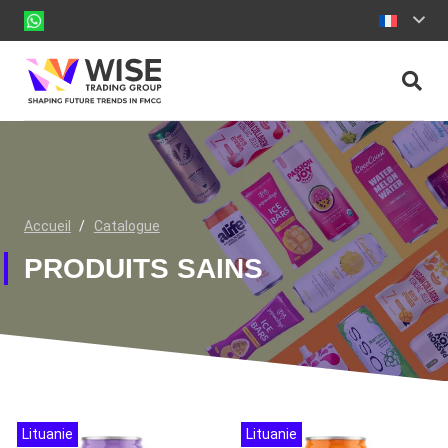
Accueil
/
Catalogue
PRODUITS SAINS
Lituanie
Lituanie