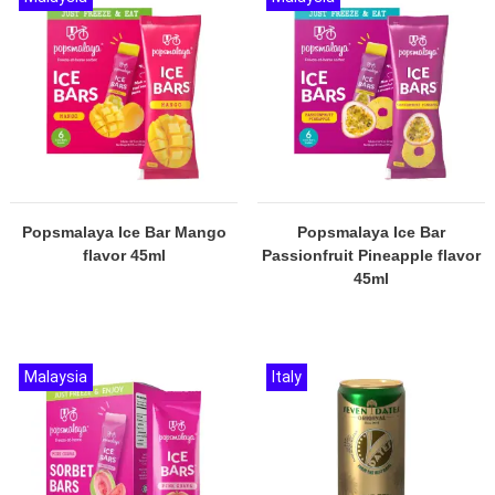
Popsmalaya Ice Bar Mango
Popsmalaya Ice Bar
flavor 45ml
Passionfruit Pineapple flavor
45ml
Malaysia
Italy