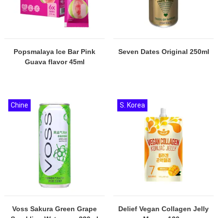
Popsmalaya Ice Bar Pink
Seven Dates Original 250ml
Guava flavor 45ml
Chine
S. Korea
Voss Sakura Green Grape
Delief Vegan Collagen Jelly