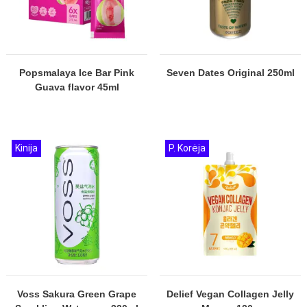
Popsmalaya Ice Bar Pink
Seven Dates Original 250ml
Guava flavor 45ml
Kinija
P. Korėja
Voss Sakura Green Grape
Delief Vegan Collagen Jelly