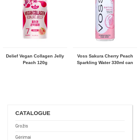
Delief Vegan Collagen Jelly
Voss Sakura Cherry Peach
Peach 120g
Sparkling Water 330ml can
CATALOGUE
Grožis
Gėrimai