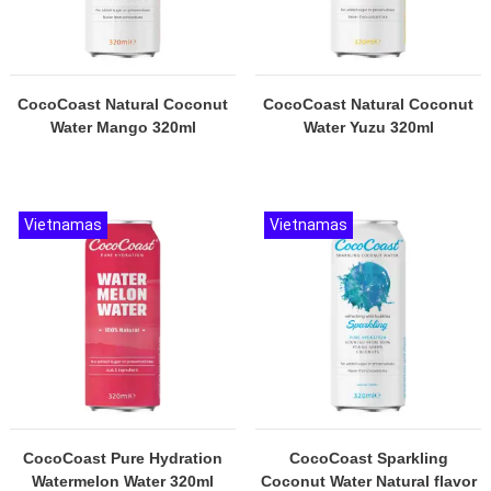
CocoCoast Natural Coconut
CocoCoast Natural Coconut
Water Mango 320ml
Water Yuzu 320ml
Vietnamas
Vietnamas
CocoCoast Pure Hydration
CocoCoast Sparkling
Watermelon Water 320ml
Coconut Water Natural flavor