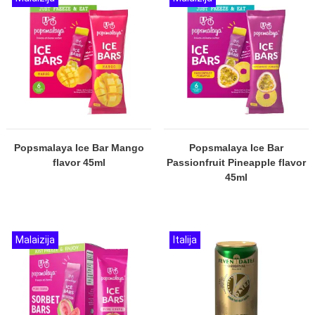
Popsmalaya Ice Bar Mango
Popsmalaya Ice Bar
flavor 45ml
Passionfruit Pineapple flavor
45ml
Malaizija
Italija