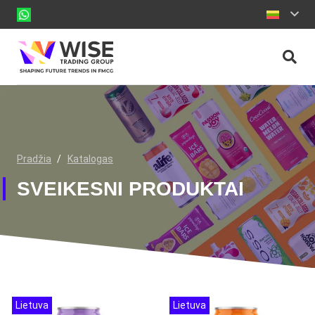
Pradžia
/
Katalogas
SVEIKESNI PRODUKTAI
Lietuva
Lietuva