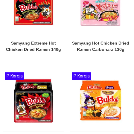
Samyang Extreme Hot
Samyang Hot Chicken Dried
Chicken Dried Ramen 140g
Ramen Carbonara 130g
P. Korėja
P. Korėja