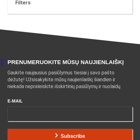
Filters
PRENUMERUOKITE MŪSŲ NAUJIENLAIŠKĮ
Gaukite naujausius pasiūlymus tiesiai į savo pašto
dėžutę! Užsisakykite mūsų naujienlaiškį šiandien ir
niekada nepraleiskite išskirtinių pasiūlymų ir nuolaidų.
E-MAIL
Subscribe