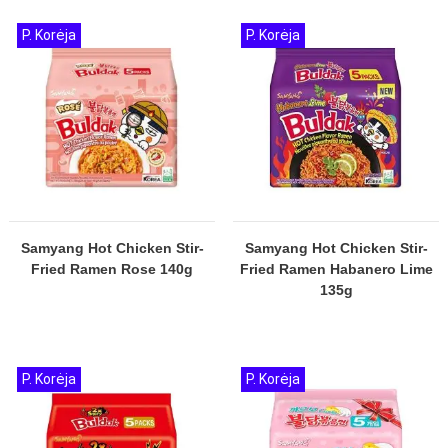
P. Korėja
P. Korėja
Samyang Hot Chicken Stir-
Samyang Hot Chicken Stir-
Fried Ramen Rose 140g
Fried Ramen Habanero Lime
135g
P. Korėja
P. Korėja