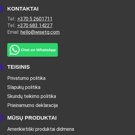
KONTAKTAI
Tel.:
+370 5 2601711
Tel.:
+370 683 14227
Email:
hello@wisetg.com
TEISINIS
Privatumo politika
Slapukų politika
Skundų teikimo politika
Prieinamumo deklaracija
MŪSŲ PRODUKTAI
Amerikietiški produktai didmena