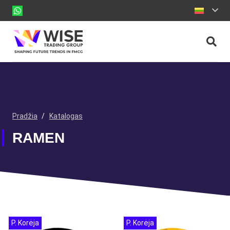
Pradžia
/
Katalogas
RAMEN
P. Korėja
P. Korėja