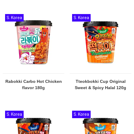
S. Korea
S. Korea
Rabokki Carbo Hot Chicken
Tteokbokki Cup Original
flavor 180g
Sweet & Spicy Halal 120g
S. Korea
S. Korea