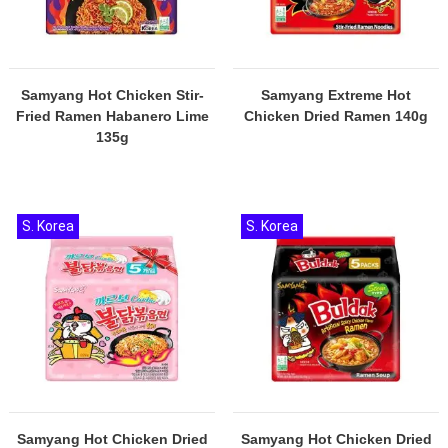
Samyang Hot Chicken Stir-
Samyang Extreme Hot
Fried Ramen Habanero Lime
Chicken Dried Ramen 140g
135g
S. Korea
S. Korea
Samyang Hot Chicken Dried
Samyang Hot Chicken Dried