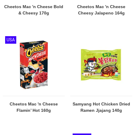
Cheetos Mac 'n Cheese Bold
Cheetos Mac 'n Cheese
& Cheesy 170g
Cheesy Jalapeno 164g
USA
Cheetos Mac 'n Cheese
Samyang Hot Chicken Dried
Flamin’ Hot 160g
Ramen Jjajang 140g