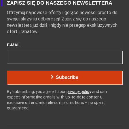
ZAPISZ SIĘ DO NASZEGO NEWSLETTERA
Otrzymuj najnowsze oferty i gorące nowości prosto do
swojej skrzynki odbiorczej! Zapisz się do naszego
newslettera już dziś i nigdy nie przegap ekskluzywnych
ofert i rabatów.
E-MAIL
Subscribe
By subscribing, you agree to our
privacy policy
and can
expect informative emails with up-to-date content,
exclusive offers, and relevant promotions – no spam,
guaranteed.