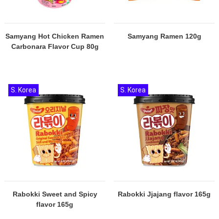
Samyang Hot Chicken Ramen
Samyang Ramen 120g
Carbonara Flavor Cup 80g
S. Korea
S. Korea
Rabokki Sweet and Spicy
Rabokki Jjajang flavor 165g
flavor 165g