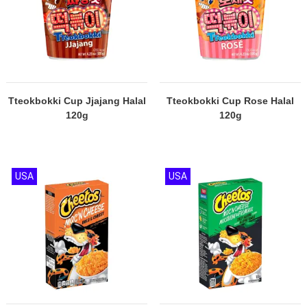
Tteokbokki Cup Jjajang Halal
Tteokbokki Cup Rose Halal
120g
120g
USA
USA