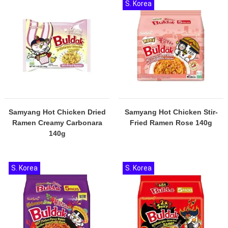
S. Korea
Samyang Hot Chicken Dried
Samyang Hot Chicken Stir-
Ramen Creamy Carbonara
Fried Ramen Rose 140g
140g
S. Korea
S. Korea