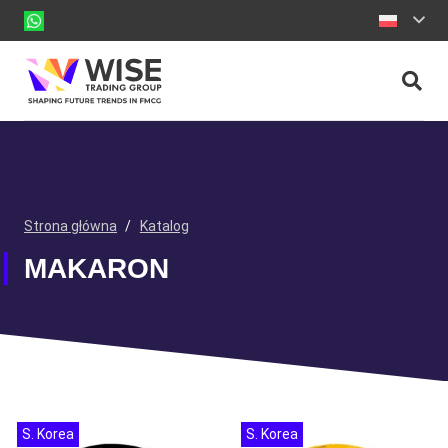
Strona główna
/
Katalog
MAKARON
S. Korea
S. Korea