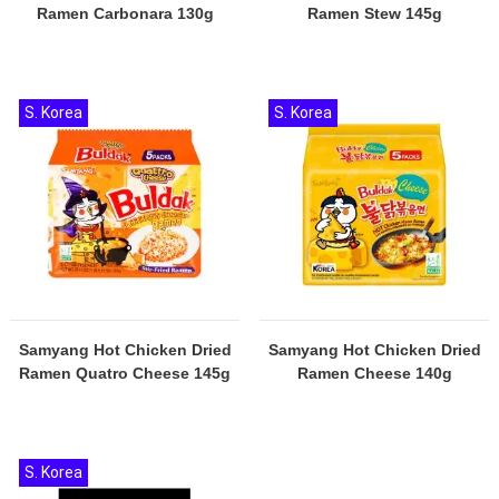
Ramen Carbonara 130g
Ramen Stew 145g
S. Korea
S. Korea
Samyang Hot Chicken Dried
Samyang Hot Chicken Dried
Ramen Quatro Cheese 145g
Ramen Cheese 140g
S. Korea