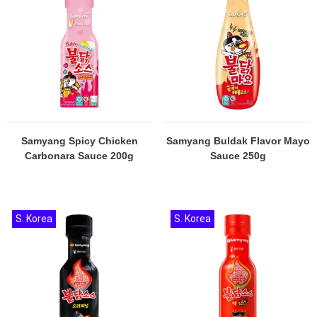
Samyang Spicy Chicken
Samyang Buldak Flavor Mayo
Carbonara Sauce 200g
Sauce 250g
S. Korea
S. Korea