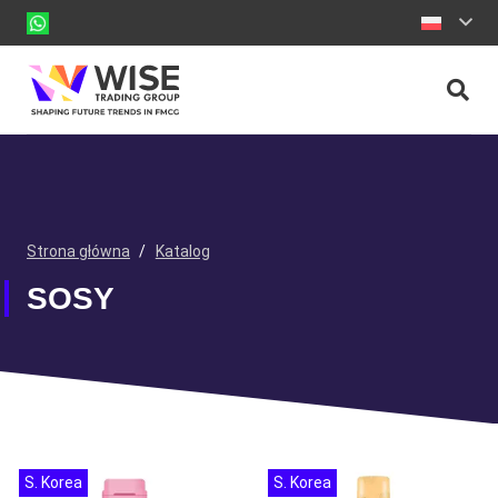
Strona główna
/
Katalog
SOSY
S. Korea
S. Korea