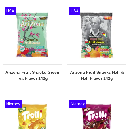
USA
USA
Arizona Fruit Snacks Green
Arizona Fruit Snacks Half &
Tea Flavor 142g
Half Flavor 142g
Niemcy
Niemcy