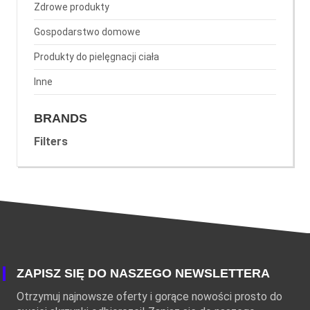
Zdrowe produkty
Gospodarstwo domowe
Produkty do pielęgnacji ciała
Inne
BRANDS
Filters
ZAPISZ SIĘ DO NASZEGO NEWSLETTERA
Otrzymuj najnowsze oferty i gorące nowości prosto do