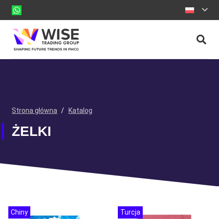
Strona główna
/
Katalog
ŻELKI
Chiny
Turcja