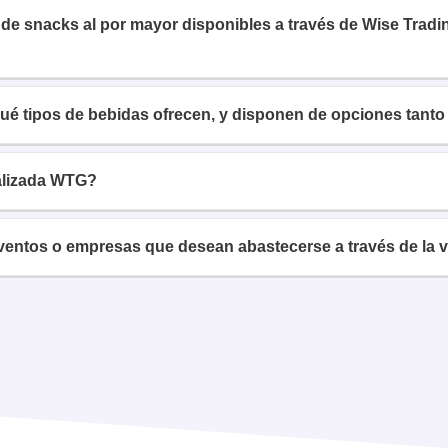
d de snacks al por mayor disponibles a través de Wise Tra
é tipos de bebidas ofrecen, y disponen de opciones tanto
alizada WTG?
ventos o empresas que desean abastecerse a través de la 