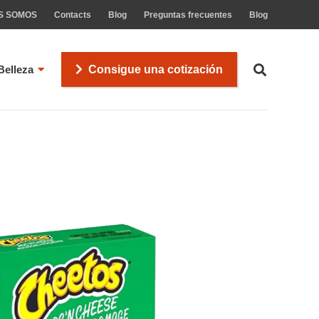
S SOMOS
Contacts
Blog
Preguntas frecuentes
Blog
Belleza
Consigue una cotización