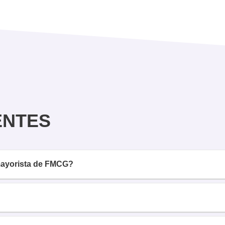
ENTES
 mayorista de FMCG?