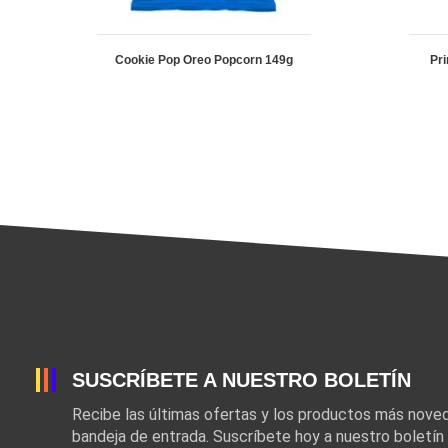
Cookie Pop Oreo Popcorn 149g
Pr
SUSCRÍBETE A NUESTRO BOLETÍN
Recibe las últimas ofertas y los productos más nov
bandeja de entrada. Suscríbete hoy a nuestro boletín