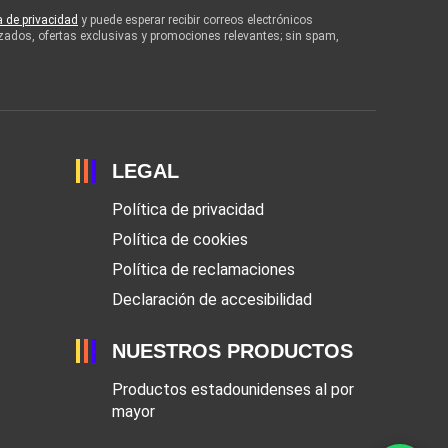
ca de privacidad
y puede esperar recibir correos electrónicos
zados, ofertas exclusivas y promociones relevantes; sin spam,
LEGAL
Política de privacidad
Política de cookies
Política de reclamaciones
Declaración de accesibilidad
NUESTROS PRODUCTOS
Productos estadounidenses al por
mayor