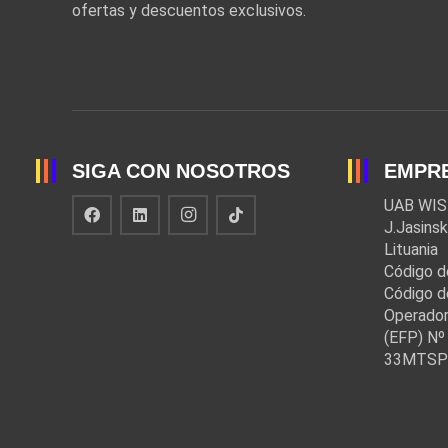
ofertas y descuentos exclusivos.
SIGA CON NOSOTROS
EMPR
UAB WIS
J.Jasinsk
Lituania
Código d
Código d
Operador
(EFP) Nº 
33MTSP