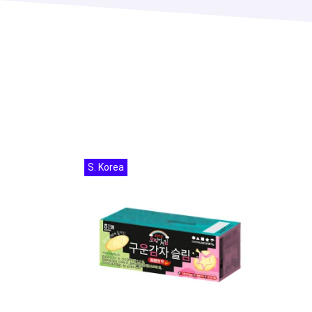
S. Korea