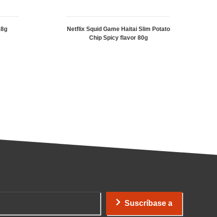
28g
Netflix Squid Game Haitai Slim Potato
Chip Spicy flavor 80g
Suscríbase a