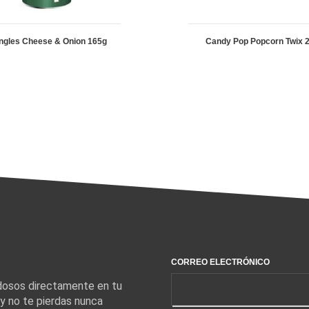
ingles Cheese & Onion 165g
Candy Pop Popcorn Twix 
CORREO ELECTRÓNICO
edosos directamente en tu
 y no te pierdas nunca