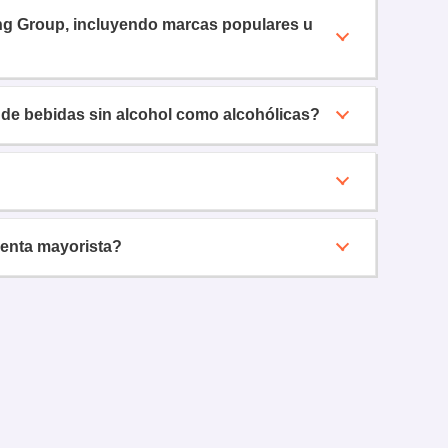
ding Group, incluyendo marcas populares u
 de bebidas sin alcohol como alcohólicas?
venta mayorista?