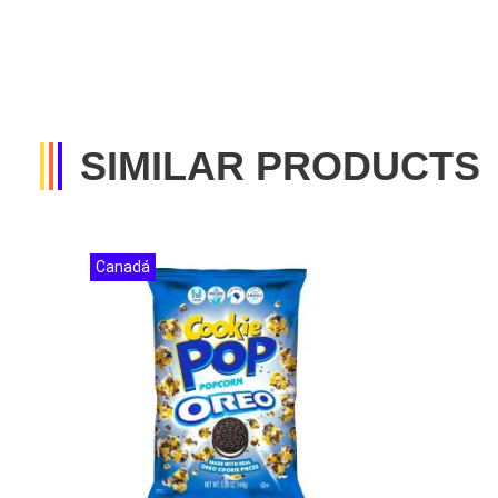
SIMILAR PRODUCTS
Canadá