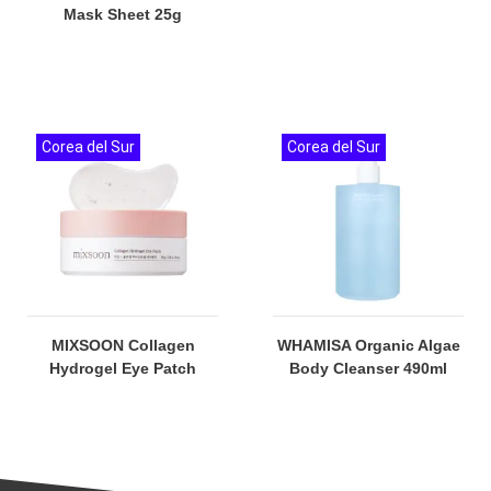
Mask Sheet 25g
Corea del Sur
Corea del Sur
MIXSOON Collagen
WHAMISA Organic Algae
Hydrogel Eye Patch
Body Cleanser 490ml