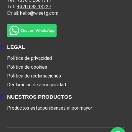
Tel.: +
370 5 2601711
Tel.:
+370 683 14227
Email:
hello@wisetg.com
LEGAL
Política de privacidad
Política de cookies
Política de reclamaciones
Declaración de accesibilidad
NUESTROS PRODUCTOS
Productos estadounidenses al por mayor