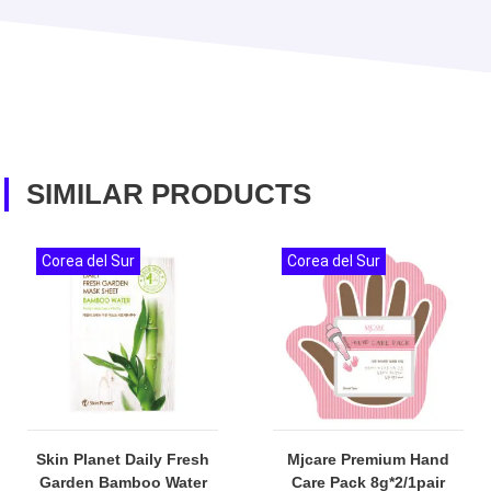
SIMILAR PRODUCTS
Corea del Sur
Corea del Sur
Skin Planet Daily Fresh
Mjcare Premium Hand
Garden Bamboo Water
Care Pack 8g*2/1pair