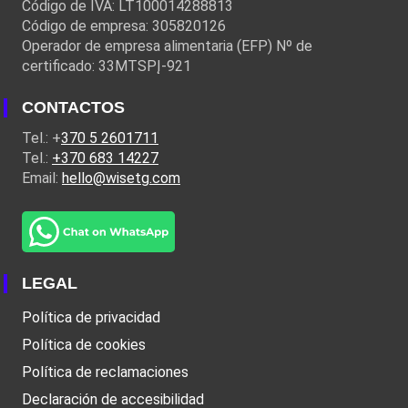
Código de IVA: LT100014288813
Código de empresa: 305820126
Operador de empresa alimentaria (EFP) Nº de
certificado: 33MTSPĮ-921
CONTACTOS
Tel.: +
370 5 2601711
Tel.:
+370 683 14227
Email:
hello@wisetg.com
LEGAL
Política de privacidad
Política de cookies
Política de reclamaciones
Declaración de accesibilidad