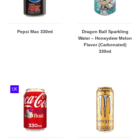
Pepsi Max 330ml
Dragon Ball Sparkling
Water – Honeydew Melon
Flavor (Carbonated)
330ml
UK