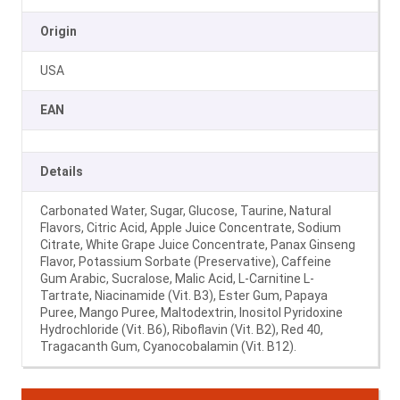
Origin
USA
EAN
Details
Carbonated Water, Sugar, Glucose, Taurine, Natural
Flavors, Citric Acid, Apple Juice Concentrate, Sodium
Citrate, White Grape Juice Concentrate, Panax Ginseng
Flavor, Potassium Sorbate (Preservative), Caffeine
Gum Arabic, Sucralose, Malic Acid, L-Carnitine L-
Tartrate, Niacinamide (Vit. B3), Ester Gum, Papaya
Puree, Mango Puree, Maltodextrin, Inositol Pyridoxine
Hydrochloride (Vit. B6), Riboflavin (Vit. B2), Red 40,
Tragacanth Gum, Cyanocobalamin (Vit. B12).