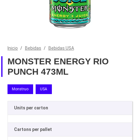
Inicio
/
Bebidas
/
Bebidas USA
MONSTER ENERGY RIO
PUNCH 473ML
Monstruo
USA
Units per carton
Cartons per pallet