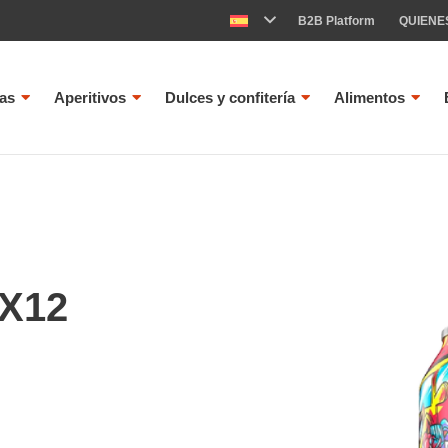
B2B Platform
QUIENE
as
Aperitivos
Dulces y confitería
Alimentos
X12