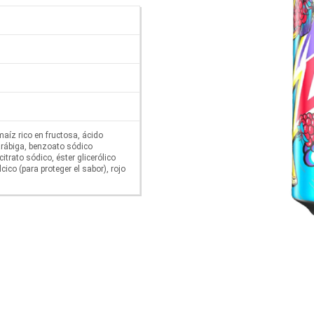
aíz rico en fructosa, ácido
arábiga, benzoato sódico
citrato sódico, éster glicerólico
cico (para proteger el sabor), rojo