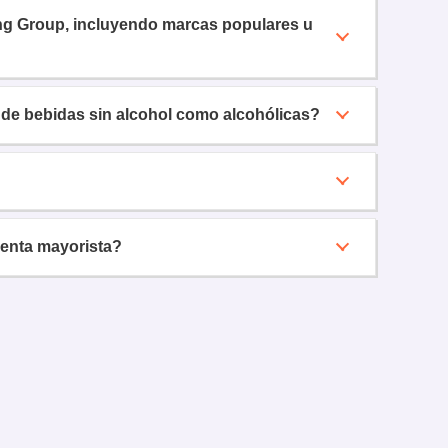
ding Group, incluyendo marcas populares u
 de bebidas sin alcohol como alcohólicas?
venta mayorista?