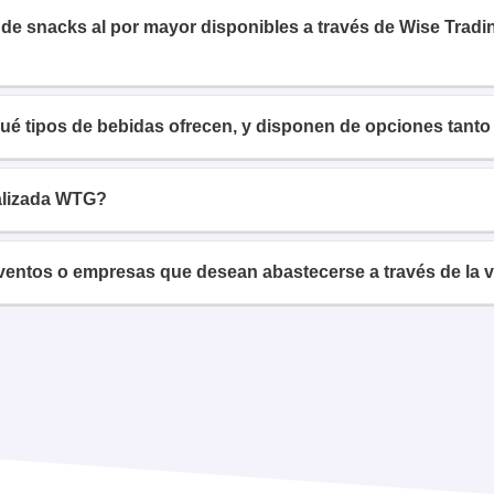
d de snacks al por mayor disponibles a través de Wise Tra
é tipos de bebidas ofrecen, y disponen de opciones tanto
alizada WTG?
ventos o empresas que desean abastecerse a través de la 