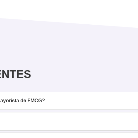
ENTES
 mayorista de FMCG?