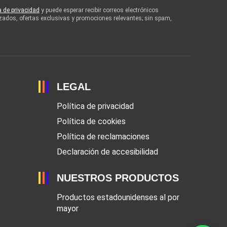
ca de privacidad
y puede esperar recibir correos electrónicos
zados, ofertas exclusivas y promociones relevantes; sin spam,
LEGAL
Política de privacidad
Política de cookies
Política de reclamaciones
Declaración de accesibilidad
NUESTROS PRODUCTOS
Productos estadounidenses al por
mayor