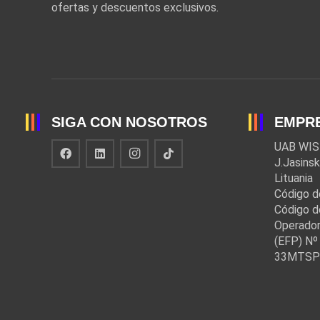
ofertas y descuentos exclusivos.
SIGA CON NOSOTROS
EMPR
UAB WIS
J.Jasinsk
Lituania
Código d
Código d
Operador
(EFP) Nº 
33MTSP