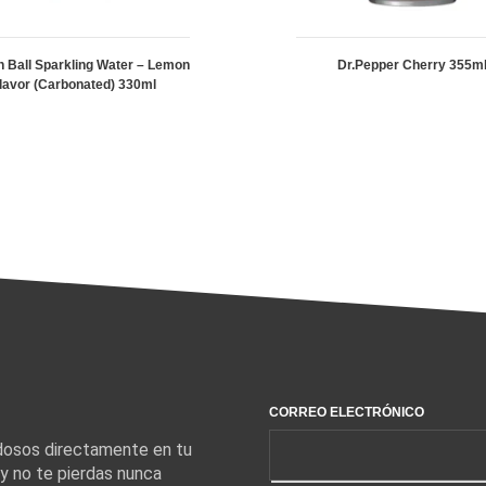
 Ball Sparkling Water – Lemon
Dr.Pepper Cherry 355m
lavor (Carbonated) 330ml
CORREO ELECTRÓNICO
edosos directamente en tu
 y no te pierdas nunca