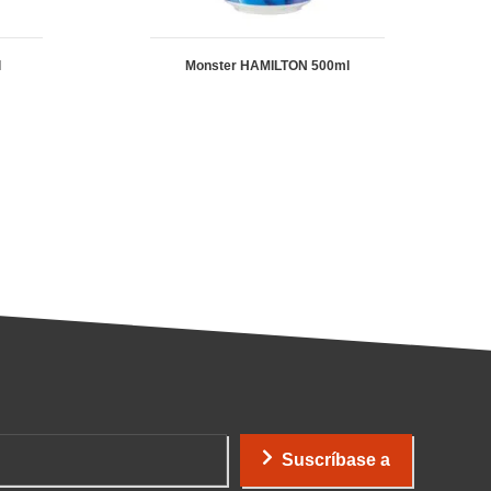
l
Monster HAMILTON 500ml
Suscríbase a