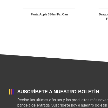
Fanta Apple 330ml Fat Can
Dragon
F
SUSCRÍBETE A NUESTRO BOLETÍN
Recibe las últimas ofertas y los productos más nov
bandeja de entrada. Suscríbete hoy a nuestro boletín