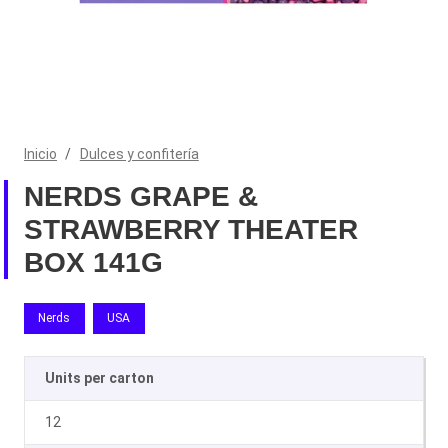
Inicio
/
Dulces y confitería
NERDS GRAPE &
STRAWBERRY THEATER
BOX 141G
Nerds
USA
Units per carton
12