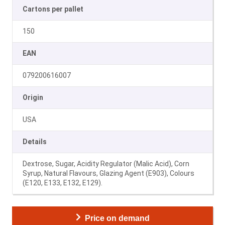
Cartons per pallet
150
EAN
079200616007
Origin
USA
Details
Dextrose, Sugar, Acidity Regulator (Malic Acid), Corn
Syrup, Natural Flavours, Glazing Agent (E903), Colours
(E120, E133, E132, E129).
Price on demand