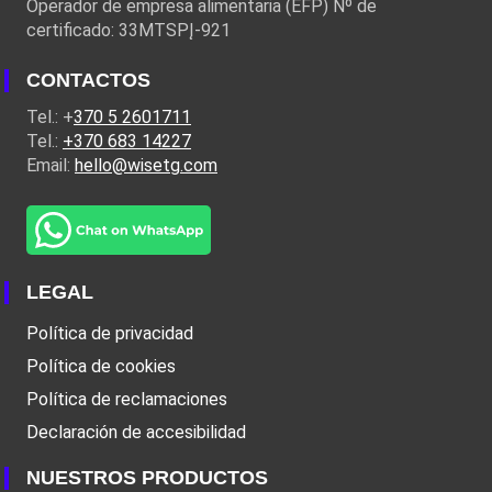
Operador de empresa alimentaria (EFP) Nº de
certificado: 33MTSPĮ-921
CONTACTOS
Tel.: +
370 5 2601711
Tel.:
+370 683 14227
Email:
hello@wisetg.com
LEGAL
Política de privacidad
Política de cookies
Política de reclamaciones
Declaración de accesibilidad
NUESTROS PRODUCTOS