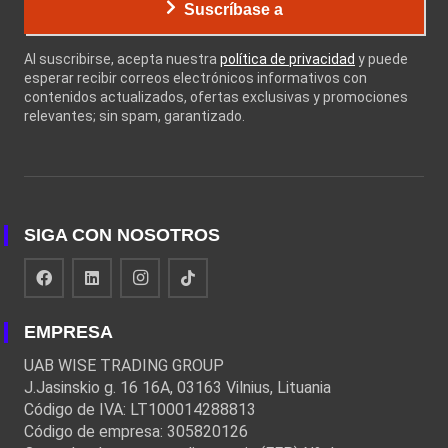
Suscríbase a
Al suscribirse, acepta nuestra
política de privacidad
y puede
esperar recibir correos electrónicos informativos con
contenidos actualizados, ofertas exclusivas y promociones
relevantes; sin spam, garantizado.
SIGA CON NOSOTROS
EMPRESA
UAB WISE TRADING GROUP
J.Jasinskio g. 16 16A, 03163 Vilnius, Lituania
Código de IVA: LT100014288813
Código de empresa: 305820126