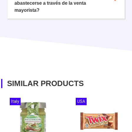
abastecerse a través de la venta
mayorista?
SIMILAR PRODUCTS
Italy
USA