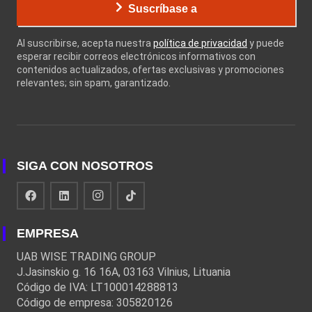
Suscríbase a
Al suscribirse, acepta nuestra
política de privacidad
y puede
esperar recibir correos electrónicos informativos con
contenidos actualizados, ofertas exclusivas y promociones
relevantes; sin spam, garantizado.
SIGA CON NOSOTROS
EMPRESA
UAB WISE TRADING GROUP
J.Jasinskio g. 16 16A, 03163 Vilnius, Lituania
Código de IVA: LT100014288813
Código de empresa: 305820126