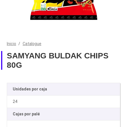
Inicio
/
Catalogue
SAMYANG BULDAK CHIPS
80G
Unidades por caja
24
Cajas por palé