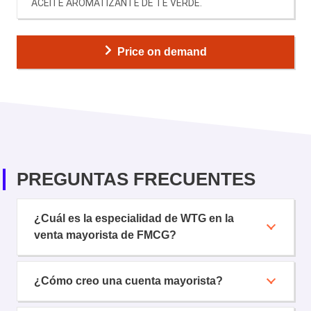
ACEITE AROMATIZANTE DE TÉ VERDE.
Price on demand
PREGUNTAS FRECUENTES
¿Cuál es la especialidad de WTG en la
venta mayorista de FMCG?
¿Cómo creo una cuenta mayorista?