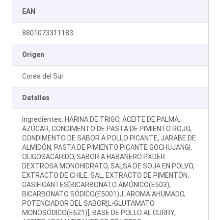
EAN
8801073311183
Origen
Corea del Sur
Detalles
Ingredientes: HARINA DE TRIGO, ACEITE DE PALMA,
AZÚCAR, CONDIMENTO DE PASTA DE PIMIENTO ROJO,
CONDIMENTO DE SABOR A POLLO PICANTE, JARABE DE
ALMIDÓN, PASTA DE PIMIENTO PICANTE GOCHUJANGI,
OLIGOSACÁRIDO, SABOR A HABANERO PXDER
DEXTROSA MONOHIDRATO, SALSA DE SOJA EN POLVO,
EXTRACTO DE CHILE, SAL, EXTRACTO DE PIMENTÓN,
GASIFICANTES[BICARBONATO AMÓNICO(E503),
BICARBONATO SÓDICO(E5001)J, AROMA AHUMADO,
POTENCIADOR DEL SABOR[L-GLUTAMATO
MONOSÓDICO(E621)], BASE DE POLLO AL CURRY,