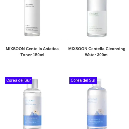
MIXSOON Centella Asiatica
MIXSOON Centella Cleansing
Toner 150ml
Water 300ml
Corea del Sur
Corea del Sur