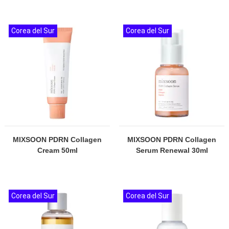
Corea del Sur
Corea del Sur
MIXSOON PDRN Collagen
MIXSOON PDRN Collagen
Cream 50ml
Serum Renewal 30ml
Corea del Sur
Corea del Sur