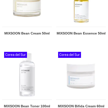
MIXSOON Bean Cream 50ml
MIXSOON Bean Essence 50ml
Corea del Sur
Corea del Sur
MIXSOON Bean Toner 100ml
MIXSOON Bifida Cream 60ml