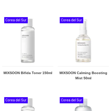
Corea del Sur
Corea del Sur
MIXSOON Bifida Toner 150ml
MIXSOON Calming Boosting
Mist 50ml
Corea del Sur
Corea del Sur