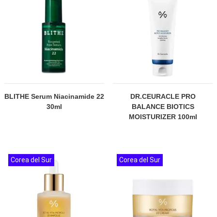
BLITHE Serum Niacinamide 22
DR.CEURACLE PRO
30ml
BALANCE BIOTICS
MOISTURIZER 100ml
Corea del Sur
Corea del Sur