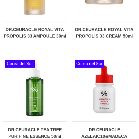
DR.CEURACLE ROYAL VITA
DR.CEURACLE ROYAL VITA
PROPOLIS 33 AMPOULE 30ml
PROPOLIS 33 CREAM 50ml
Corea del Sur
Corea del Sur
DR.CEURACLE TEA TREE
DR.CEURACLE
PURIFINE ESSENCE 50ml
AZELAIC10&MADECA