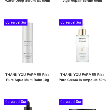
Water Deep Serum EX 60ml
Age Repair Serum 60ml
Corea del Sur
Corea del Sur
THANK YOU FARMER Rice
THANK YOU FARMER Rice
Pure Aqua Multi Balm 10g
Pure Cream In Ampoule 50ml
Corea del Sur
Corea del Sur