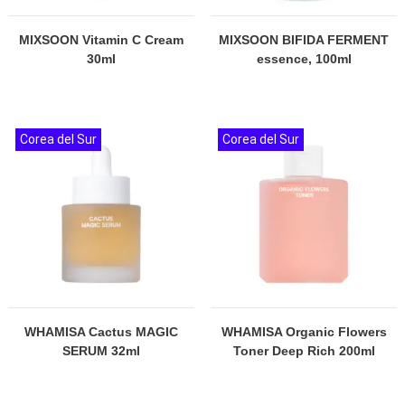
MIXSOON Vitamin C Cream
MIXSOON BIFIDA FERMENT
30ml
essence, 100ml
Corea del Sur
Corea del Sur
WHAMISA Cactus MAGIC
WHAMISA Organic Flowers
SERUM 32ml
Toner Deep Rich 200ml