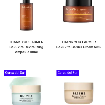
THANK YOU FARMER
THANK YOU FARMER
BakuVita Revitalizing
BakuVita Barrier Cream 50ml
Ampoule 50ml
Corea del Sur
Corea del Sur