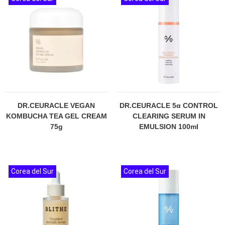
DR.CEURACLE VEGAN
DR.CEURACLE 5α CONTROL
KOMBUCHA TEA GEL CREAM
CLEARING SERUM IN
75g
EMULSION 100ml
Corea del Sur
Corea del Sur