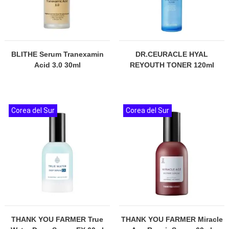
BLITHE Serum Tranexamin
DR.CEURACLE HYAL
Acid 3.0 30ml
REYOUTH TONER 120ml
Corea del Sur
Corea del Sur
THANK YOU FARMER True
THANK YOU FARMER Miracle