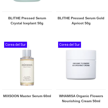
BLITHE Pressed Serum
BLITHE Pressed Serum Gold
Crystal Iceplant 50g
Apricot 50g
Corea del Sur
Corea del Sur
MIXSOON Master Serum 60ml
WHAMISA Organic Flowers
Nourishing Cream 50ml