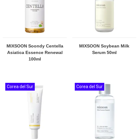
MIXSOON Soondy Centella
MIXSOON Soybean Milk
Asiatica Essence Renewal
Serum 50ml
100ml
Corea del Sur
Corea del Sur