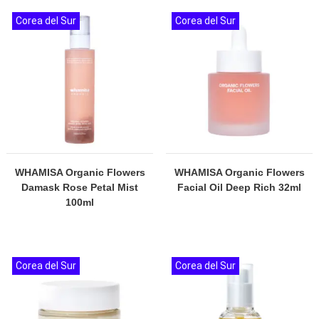
Corea del Sur
Corea del Sur
WHAMISA Organic Flowers
WHAMISA Organic Flowers
Damask Rose Petal Mist
Facial Oil Deep Rich 32ml
100ml
Corea del Sur
Corea del Sur