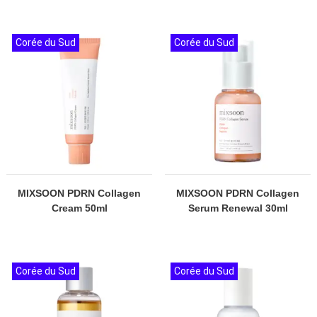
Corée du Sud
Corée du Sud
MIXSOON PDRN Collagen
MIXSOON PDRN Collagen
Cream 50ml
Serum Renewal 30ml
Corée du Sud
Corée du Sud