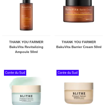
THANK YOU FARMER
THANK YOU FARMER
BakuVita Revitalizing
BakuVita Barrier Cream 50ml
Ampoule 50ml
Corée du Sud
Corée du Sud