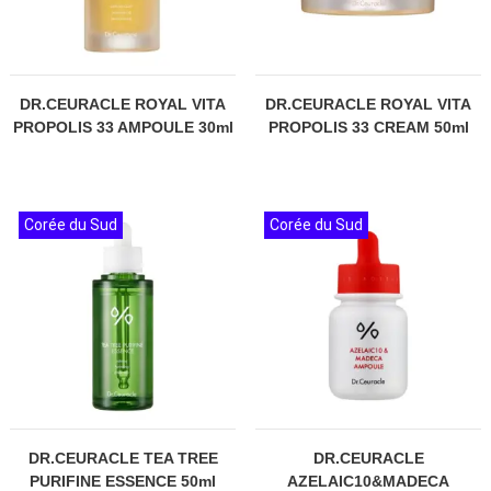
DR.CEURACLE ROYAL VITA
DR.CEURACLE ROYAL VITA
PROPOLIS 33 AMPOULE 30ml
PROPOLIS 33 CREAM 50ml
Corée du Sud
Corée du Sud
DR.CEURACLE TEA TREE
DR.CEURACLE
PURIFINE ESSENCE 50ml
AZELAIC10&MADECA