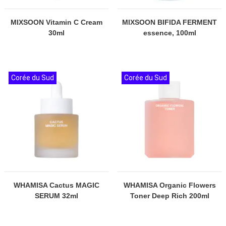
MIXSOON Vitamin C Cream
MIXSOON BIFIDA FERMENT
30ml
essence, 100ml
Corée du Sud
Corée du Sud
WHAMISA Cactus MAGIC
WHAMISA Organic Flowers
SERUM 32ml
Toner Deep Rich 200ml