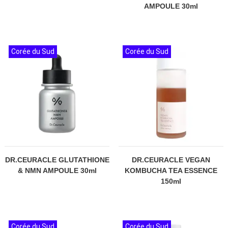
AMPOULE 30ml
Corée du Sud
Corée du Sud
DR.CEURACLE GLUTATHIONE
DR.CEURACLE VEGAN
& NMN AMPOULE 30ml
KOMBUCHA TEA ESSENCE
150ml
Corée du Sud
Corée du Sud