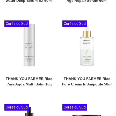
Water Deep Serum EX 60ml
Age Repair Serum 60ml
Corée du Sud
Corée du Sud
THANK YOU FARMER Rice
THANK YOU FARMER Rice
Pure Aqua Multi Balm 10g
Pure Cream In Ampoule 50ml
Corée du Sud
Corée du Sud