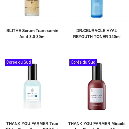
BLITHE Serum Tranexamin
DR.CEURACLE HYAL
Acid 3.0 30ml
REYOUTH TONER 120ml
Corée du Sud
Corée du Sud
THANK YOU FARMER True
THANK YOU FARMER Miracle