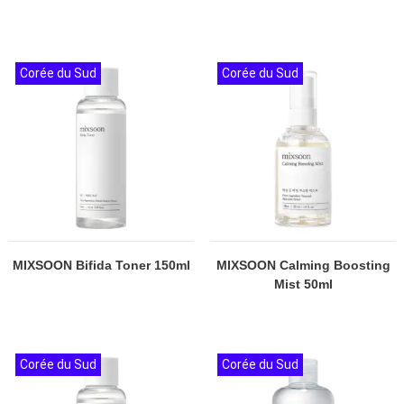
Corée du Sud
Corée du Sud
MIXSOON Bifida Toner 150ml
MIXSOON Calming Boosting
Mist 50ml
Corée du Sud
Corée du Sud