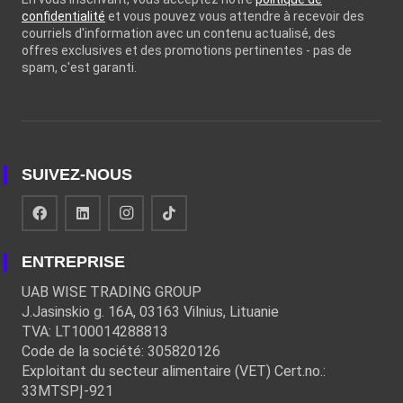
confidentialité
et vous pouvez vous attendre à recevoir des
courriels d'information avec un contenu actualisé, des
offres exclusives et des promotions pertinentes - pas de
spam, c'est garanti.
SUIVEZ-NOUS
ENTREPRISE
UAB WISE TRADING GROUP
J.Jasinskio g. 16A, 03163 Vilnius, Lituanie
TVA: LT100014288813
Code de la société: 305820126
Exploitant du secteur alimentaire (VET) Cert.no.:
33MTSPĮ-921