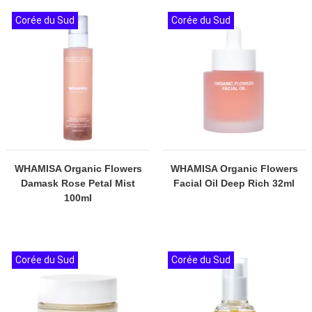
Corée du Sud
Corée du Sud
WHAMISA Organic Flowers
WHAMISA Organic Flowers
Damask Rose Petal Mist
Facial Oil Deep Rich 32ml
100ml
Corée du Sud
Corée du Sud