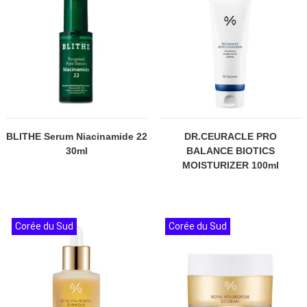
BLITHE Serum Niacinamide 22
DR.CEURACLE PRO
30ml
BALANCE BIOTICS
MOISTURIZER 100ml
Corée du Sud
Corée du Sud