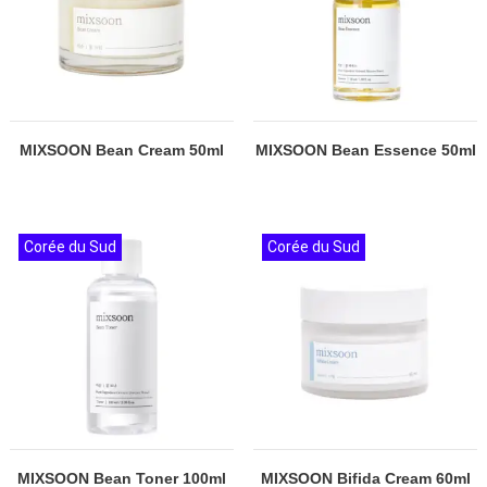
MIXSOON Bean Cream 50ml
MIXSOON Bean Essence 50ml
Corée du Sud
Corée du Sud
MIXSOON Bean Toner 100ml
MIXSOON Bifida Cream 60ml