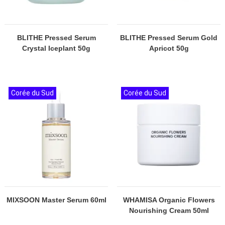
BLITHE Pressed Serum
BLITHE Pressed Serum Gold
Crystal Iceplant 50g
Apricot 50g
Corée du Sud
Corée du Sud
MIXSOON Master Serum 60ml
WHAMISA Organic Flowers
Nourishing Cream 50ml