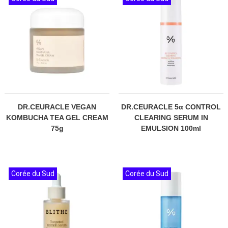
DR.CEURACLE VEGAN
DR.CEURACLE 5α CONTROL
KOMBUCHA TEA GEL CREAM
CLEARING SERUM IN
75g
EMULSION 100ml
Corée du Sud
Corée du Sud