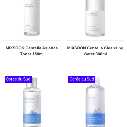
MIXSOON Centella Asiatica
MIXSOON Centella Cleansing
Toner 150ml
Water 300ml
Corée du Sud
Corée du Sud