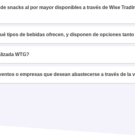
d de snacks al por mayor disponibles a través de Wise Tra
é tipos de bebidas ofrecen, y disponen de opciones tanto
alizada WTG?
ventos o empresas que desean abastecerse a través de la 