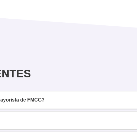
ENTES
 mayorista de FMCG?