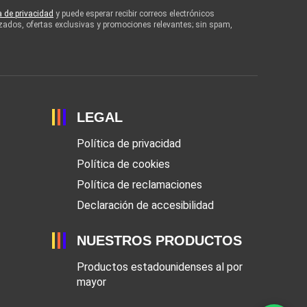
ca de privacidad
y puede esperar recibir correos electrónicos
zados, ofertas exclusivas y promociones relevantes; sin spam,
LEGAL
Política de privacidad
Política de cookies
Política de reclamaciones
Declaración de accesibilidad
NUESTROS PRODUCTOS
Productos estadounidenses al por
mayor