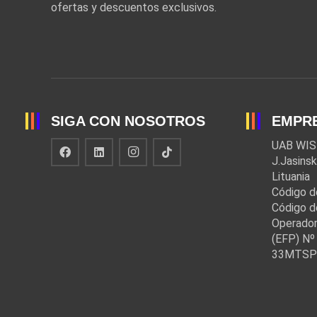
ofertas y descuentos exclusivos.
SIGA CON NOSOTROS
EMPR
UAB WIS
J.Jasinsk
Lituania
Código d
Código d
Operador
(EFP) Nº 
33MTSP