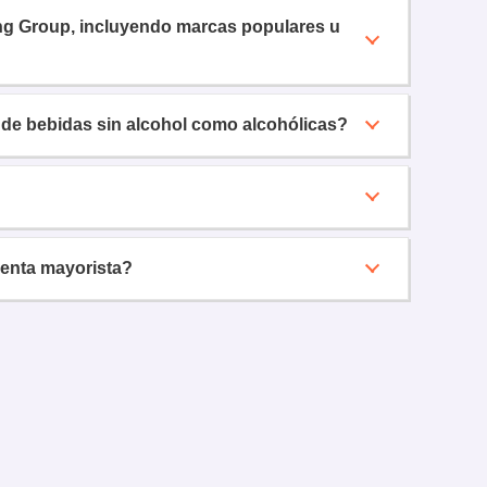
ding Group, incluyendo marcas populares u
 de bebidas sin alcohol como alcohólicas?
venta mayorista?