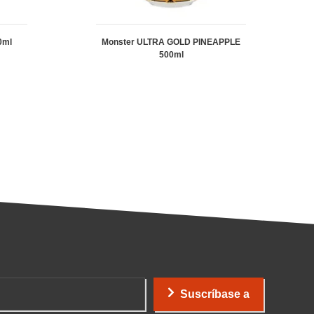
0ml
Monster ULTRA GOLD PINEAPPLE
500ml
Suscríbase a