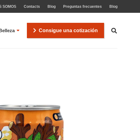
S SOMOS
Contacts
Blog
Preguntas frecuentes
Blog
Belleza
Consigue una cotización