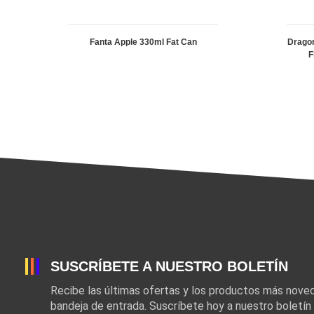
Fanta Apple 330ml Fat Can
Dragon
F
SUSCRÍBETE A NUESTRO BOLETÍN
Recibe las últimas ofertas y los productos más nov
bandeja de entrada. Suscríbete hoy a nuestro boletín