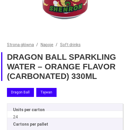
Strona główna
/
Napoje
/
Soft drinks
DRAGON BALL SPARKLING
WATER – ORANGE FLAVOR
(CARBONATED) 330ML
Dragon Ball
Tajwan
Units per carton
24
Cartons per pallet