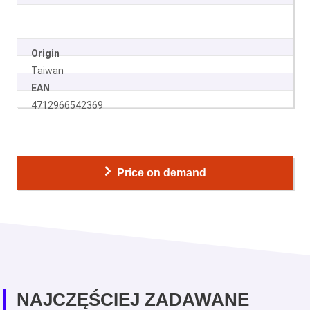
Origin
Taiwan
EAN
4712966542369
Price on demand
NAJCZĘŚCIEJ ZADAWANE