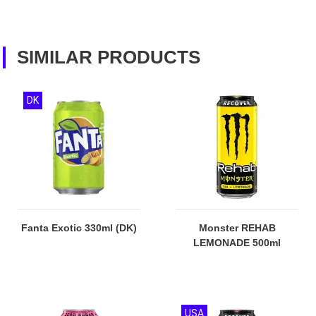
SIMILAR PRODUCTS
DK
Fanta Exotic 330ml (DK)
Monster REHAB
LEMONADE 500ml
USA