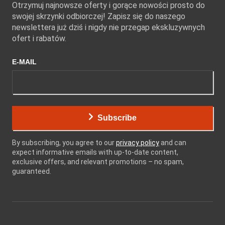
Otrzymuj najnowsze oferty i gorące nowości prosto do
swojej skrzynki odbiorczej! Zapisz się do naszego
newslettera już dziś i nigdy nie przegap ekskluzywnych
ofert i rabatów.
E-MAIL
Subscribe
By subscribing, you agree to our
privacy policy
and can
expect informative emails with up-to-date content,
exclusive offers, and relevant promotions – no spam,
guaranteed.