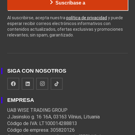
Suscríbase a
Al suscribirse, acepta nuestra
política de privacidad
y puede
esperar recibir correos electrónicos informativos con
contenidos actualizados, ofertas exclusivas y promociones
relevantes; sin spam, garantizado.
SIGA CON NOSOTROS
EMPRESA
UAB WISE TRADING GROUP
J.Jasinskio g. 16 16A, 03163 Vilnius, Lituania
Código de IVA: LT100014288813
Código de empresa: 305820126