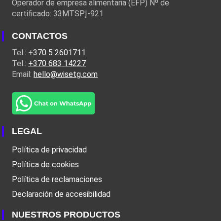
Operador de empresa alimentaria (EFP) Nº de
certificado: 33MTSPĮ-921
CONTACTOS
Tel.: +
370 5 2601711
Tel.:
+370 683 14227
Email:
hello@wisetg.com
LEGAL
Política de privacidad
Política de cookies
Política de reclamaciones
Declaración de accesibilidad
NUESTROS PRODUCTOS