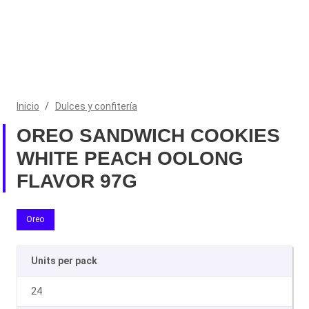
Inicio
/
Dulces y confitería
OREO SANDWICH COOKIES
WHITE PEACH OOLONG
FLAVOR 97G
Oreo
Units per pack
24