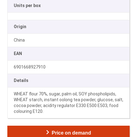
Units per box
Origin
China
EAN
6901668927910
Details
WHEAT flour 70%, sugar, palm oil, SOY phospholipids,
WHEAT starch, instant oolong tea powder, glucose, salt,
cocoa powder, acidity regulator E330 E500 E503, food
colouring E120.
Price on demand