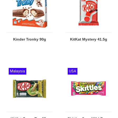
Kinder Tronky 90g
KitKat Mystery 41.5g
Malaysia
USA