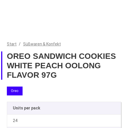
Start
/
Süßwaren & Konfekt
OREO SANDWICH COOKIES
WHITE PEACH OOLONG
FLAVOR 97G
Oreo
Units per pack
24