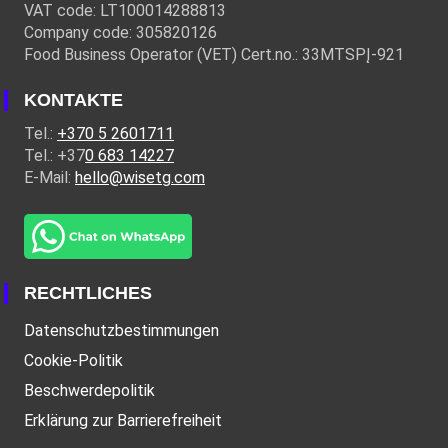
VAT code: LT100014288813
Company code: 305820126
Food Business Operator (VET) Cert.no.: 33MTSPĮ-921
KONTAKTE
Tel.:
+370 5 2601711
Tel.: +37
0 683 14227
E-Mail:
hello@wisetg.com
RECHTLICHES
Datenschutzbestimmungen
Cookie-Politik
Beschwerdepolitik
Erklärung zur Barrierefreiheit