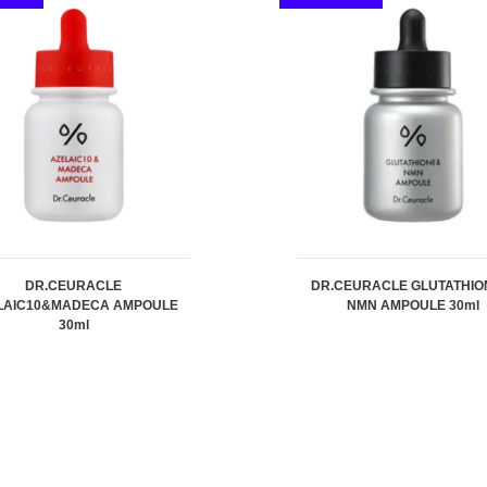
DR.CEURACLE
DR.CEURACLE GLUTATHIO
LAIC10&MADECA AMPOULE
NMN AMPOULE 30ml
30ml