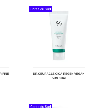
Corée du Sud
RIFINE
DR.CEURACLE CICA REGEN VEGAN
SUN 50ml
Corée du Sud