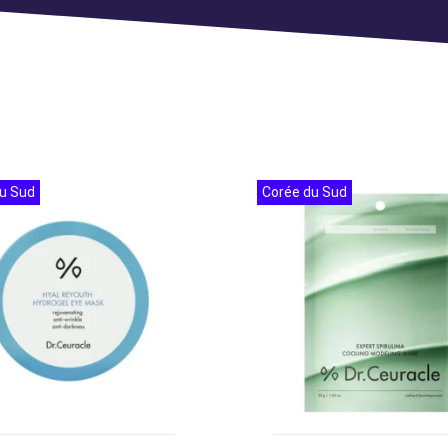
u Sud
Corée du Sud