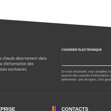
COURRIER ÉLECTRONIQUE
ts chauds directement dans
re d’information dès
ises exclusives.
En vous inscrivant, vous acceptez n
recevoir des courriels d'information
pertinentes - pas de spam, c'est gara
PRISE
CONTACTS