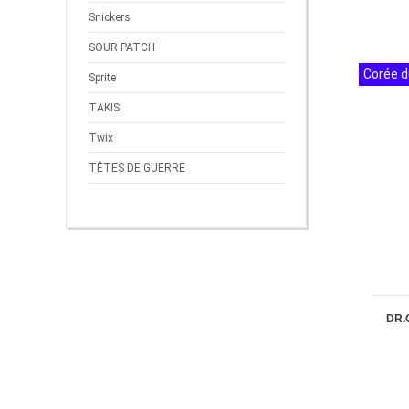
Snickers
SOUR PATCH
Corée d
Sprite
TAKIS
Twix
TÊTES DE GUERRE
DR.