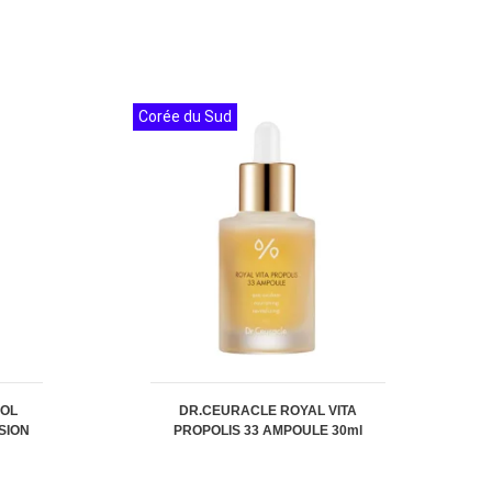
Corée du Sud
ROL
DR.CEURACLE ROYAL VITA
SION
PROPOLIS 33 AMPOULE 30ml