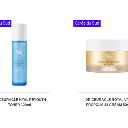
u Sud
Corée du Sud
CEURACLE HYAL REYOUTH
DR.CEURACLE ROYAL VI
TONER 120ml
PROPOLIS 33 CREAM 50