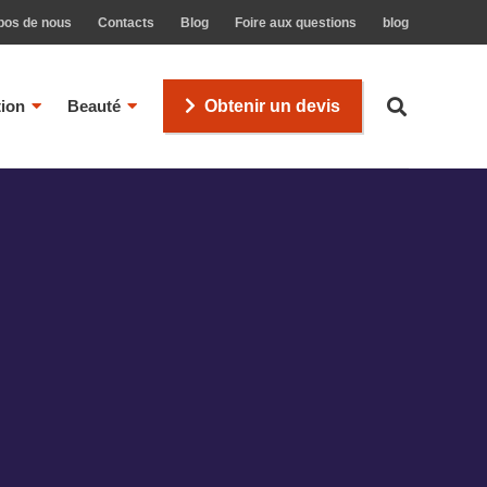
pos de nous
Contacts
Blog
Foire aux questions
blog
tion
Beauté
Obtenir un devis