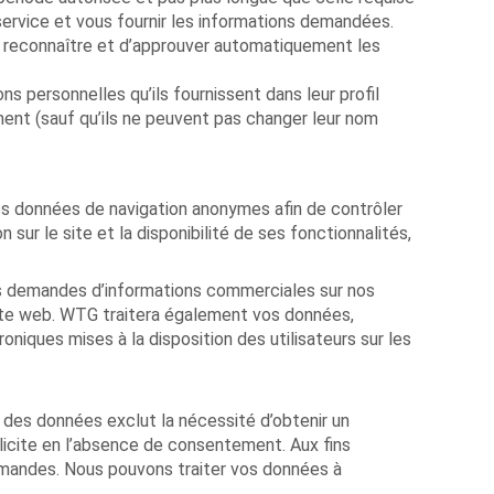
service et vous fournir les informations demandées.
e reconnaître et d’approuver automatiquement les
ns personnelles qu’ils fournissent dans leur profil
oment (sauf qu’ils ne peuvent pas changer leur nom
 vos données de navigation anonymes afin de contrôler
ur le site et la disponibilité de ses fonctionnalités,
es demandes d’informations commerciales sur nos
site web. WTG traitera également vos données,
oniques mises à la disposition des utilisateurs sur les
n des données exclut la nécessité d’obtenir un
licite en l’absence de consentement. Aux fins
emandes. Nous pouvons traiter vos données à