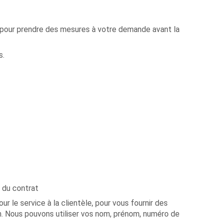
u pour prendre des mesures à votre demande avant la
s.
 du contrat
r le service à la clientèle, pour vous fournir des
ion. Nous pouvons utiliser vos nom, prénom, numéro de