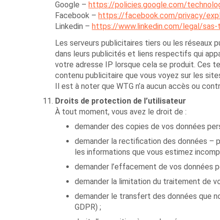
Google –
https://policies.google.com/technolo
Facebook –
https://facebook.com/privacy/exp
Linkedin –
https://www.linkedin.com/legal/sas-
Les serveurs publicitaires tiers ou les réseaux pu
dans leurs publicités et liens respectifs qui ap
votre adresse IP lorsque cela se produit. Ces te
contenu publicitaire que vous voyez sur les site
Il est à noter que WTG n’a aucun accès ou contrô
Droits de protection de l’utilisateur
À tout moment, vous avez le droit de :
demander des copies de vos données perso
demander la rectification des données – 
les informations que vous estimez incomplè
demander l’effacement de vos données perso
demander la limitation du traitement de vo
demander le transfert des données que nou
GDPR) ;