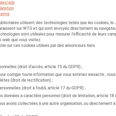
gies/ads
lanation
terms
blicitaires utilisent des technologies telles que les cookies, le J
paraissent sur WTG et qui sont envoyés directement au navigateur
chnologies sont utilisées pour mesurer l’efficacité de leurs cam
s web que vous visitez.
le sur ces cookies utilisés par des annonceurs tiers.
nnelles (droit d’accès, article 15 du GDPR) ;
pour corriger toute information que vous estimez inexacte ; vo
tes (droit de rectification) ;
nnelles (droit à l’oubli, article 17 du GDPR) ;
s données à caractère personnel (droit de limitation, article 18
s avons collectées à une autre organisation, ou directement à vo