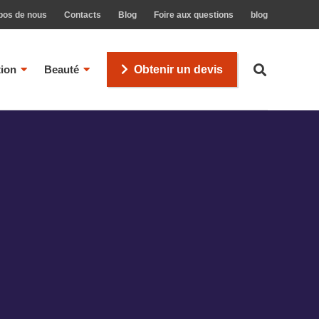
pos de nous
Contacts
Blog
Foire aux questions
blog
tion
Beauté
Obtenir un devis