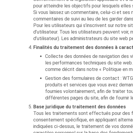
pour atteindre les objectifs pour lesquels elle
Si vous laissez un commentaire, celui-ci et se
commentaires de suivi au lieu de les garder dans
Pour les utilisateurs qui s’inscrivent sur notre 
d’utilisateur. Tous les utilisateurs peuvent voi
d’utilisateur). Les administrateurs du site web 
Finalités du traitement des données à carac
Collecte des données de navigation des vis
les performances techniques du site web. C
comme décrit dans notre « Politique en ma
Gestion des formulaires de contact : WTG
produits et services que vous avez deman
fournies volontairement, afin de traiter t
différentes pages du site, afin de fournir
Base juridique du traitement des données
Tous les traitements sont effectués pour des fin
consentement spécifique, en appliquant alternat
indiquées ci-dessus, le traitement de vos donn
caractère personnel sur la base des fondements j