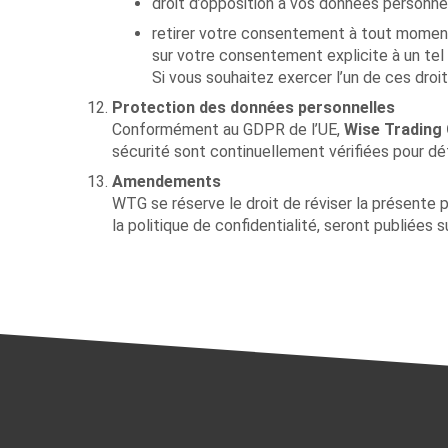
droit d’opposition à vos données personnel
retirer votre consentement à tout moment
sur votre consentement explicite à un tel
Si vous souhaitez exercer l’un de ces droit
Protection des données personnelles
Conformément au GDPR de l’UE,
Wise Trading
sécurité sont continuellement vérifiées pour dét
Amendements
WTG se réserve le droit de réviser la présente p
la politique de confidentialité, seront publiées 