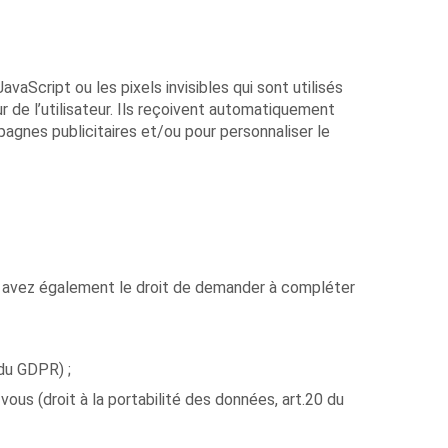
avaScript ou les pixels invisibles qui sont utilisés
 de l’utilisateur. Ils reçoivent automatiquement
pagnes publicitaires et/ou pour personnaliser le
us avez également le droit de demander à compléter
 du GDPR) ;
us (droit à la portabilité des données, art.20 du