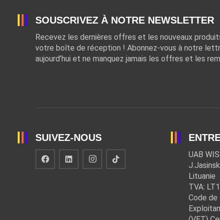
SOUSCRIVEZ À NOTRE NEWSLETTER
Recevez les dernières offres et les nouveaux produi
votre boîte de réception ! Abonnez-vous à notre lett
aujourd’hui et ne manquez jamais les offres et les rem
SUIVEZ-NOUS
ENTRE
UAB WIS
J.Jasinsk
Lituanie
TVA: LT
Code de 
Exploitan
(VET) Ce