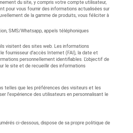
nement du site, y compris votre compte utilisateur,
 pour vous fournir des informations actualisées sur
uvellement de la gamme de produits, vous féliciter à
mation, SMS/Whatsapp, appels téléphoniques
’ils visitent des sites web. Les informations
e fournisseur d’accès Internet (FAI), la date et
ormations personnellement identifiables. L’objectif de
r le site et de recueillir des informations
s telles que les préférences des visiteurs et les
ser l’expérience des utilisateurs en personnalisant le
numérés ci-dessous, dispose de sa propre politique de