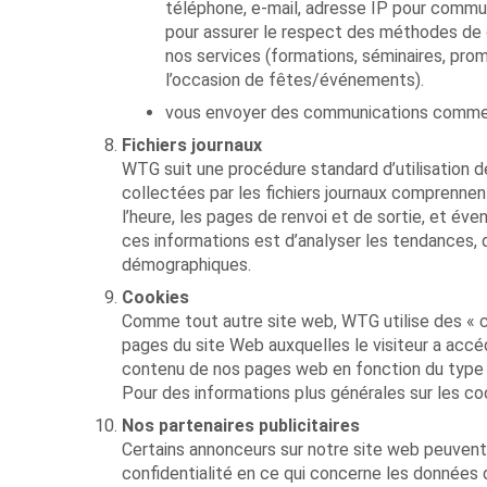
téléphone, e-mail, adresse IP pour commun
pour assurer le respect des méthodes de 
nos services (formations, séminaires, pro
l’occasion de fêtes/événements).
vous envoyer des communications commercia
Fichiers journaux
WTG suit une procédure standard d’utilisation des
collectées par les fichiers journaux comprennent
l’heure, les pages de renvoi et de sortie, et éve
ces informations est d’analyser les tendances, d’
démographiques.
Cookies
Comme tout autre site web, WTG utilise des « co
pages du site Web auxquelles le visiteur a accédé
contenu de nos pages web en fonction du type d
Pour des informations plus générales sur les coo
Nos partenaires publicitaires
Certains annonceurs sur notre site web peuvent 
confidentialité en ce qui concerne les données d