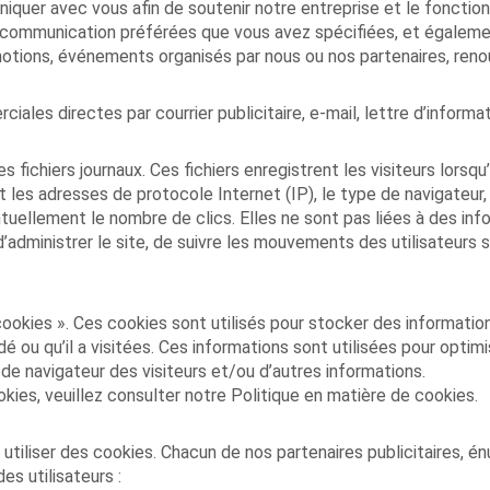
iquer avec vous afin de soutenir notre entreprise et le fonction
communication préférées que vous avez spécifiées, et également
motions, événements organisés par nous ou nos partenaires, reno
les directes par courrier publicitaire, e-mail, lettre d’infor
 fichiers journaux. Ces fichiers enregistrent les visiteurs lorsqu
 les adresses de protocole Internet (IP), le type de navigateur, l
ntuellement le nombre de clics. Elles ne sont pas liées à des inf
administrer le site, de suivre les mouvements des utilisateurs su
okies ». Ces cookies sont utilisés pour stocker des information
 ou qu’il a visitées. Ces informations sont utilisées pour optimi
e navigateur des visiteurs et/ou d’autres informations.
kies, veuillez consulter notre Politique en matière de cookies.
utiliser des cookies. Chacun de nos partenaires publicitaires, é
es utilisateurs :