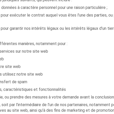
onnées à caractère personnel pour une raison particulière ;
pour exécuter le contrat auquel vous êtes l’une des parties, o
our garantir nos intérêts légaux ou les intérêts légaux d’un tier
différentes manières, notamment pour :
 services sur notre site web
web
tre site web
 utilisez notre site web
ransfert de spam
, caractéristiques et fonctionnalités
ie, ou prendre des mesures à votre demande avant la conclusion
oit par l’intermédiaire de l’un de nos partenaires, notamment pou
tives au site web, ainsi qu’à des fins de marketing et de promot