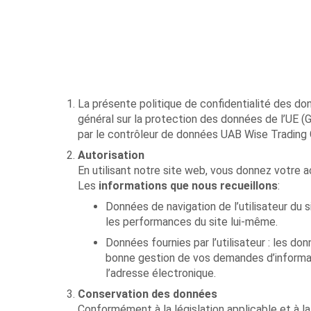
La présente politique de confidentialité des d
général sur la protection des données de l’UE 
par le contrôleur de données UAB Wise Trading Gro
Autorisation
En utilisant notre site web, vous donnez votre 
Les
informations que nous recueillons
:
Données de navigation de l’utilisateur du
les performances du site lui-même.
Données fournies par l’utilisateur : les do
bonne gestion de vos demandes d’informati
l’adresse électronique.
Conservation des données
Conformément à la législation applicable et à l