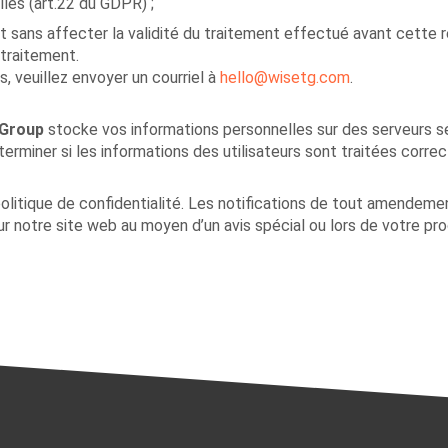
les (art.22 du GDPR) ;
 sans affecter la validité du traitement effectué avant cette 
 traitement.
s, veuillez envoyer un courriel à
hello@wisetg.com
.
 Group
stocke vos informations personnelles sur des serveurs s
erminer si les informations des utilisateurs sont traitées corre
olitique de confidentialité. Les notifications de tout amendement
sur notre site web au moyen d’un avis spécial ou lors de votre pro