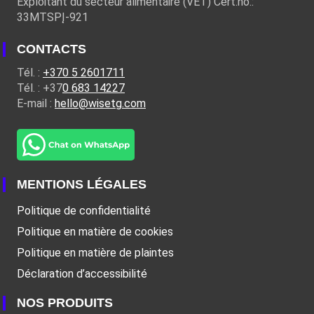
Exploitant du secteur alimentaire (VET) Cert.no.:
33MTSPĮ-921
CONTACTS
Tél. :
+370 5 2601711
Tél. : +37
0 683 14227
E-mail :
hello@wisetg.com
MENTIONS LÉGALES
Politique de confidentialité
Politique en matière de cookies
Politique en matière de plaintes
Déclaration d’accessibilité
NOS PRODUITS