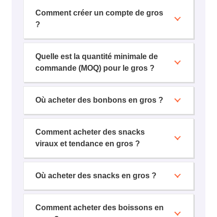
Comment créer un compte de gros
?
Quelle est la quantité minimale de
commande (MOQ) pour le gros ?
Où acheter des bonbons en gros ?
Comment acheter des snacks
viraux et tendance en gros ?
Où acheter des snacks en gros ?
Comment acheter des boissons en