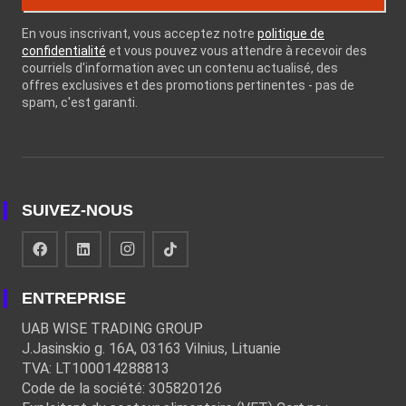
En vous inscrivant, vous acceptez notre
politique de
confidentialité
et vous pouvez vous attendre à recevoir des
courriels d'information avec un contenu actualisé, des
offres exclusives et des promotions pertinentes - pas de
spam, c'est garanti.
SUIVEZ-NOUS
ENTREPRISE
UAB WISE TRADING GROUP
J.Jasinskio g. 16A, 03163 Vilnius, Lituanie
TVA: LT100014288813
Code de la société: 305820126