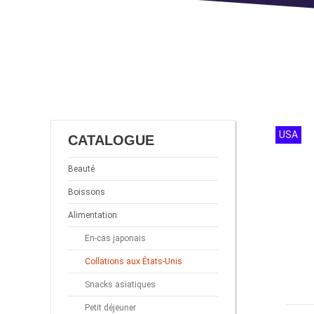
USA
CATALOGUE
Beauté
Boissons
Alimentation
En-cas japonais
Collations aux États-Unis
Snacks asiatiques
Petit déjeuner