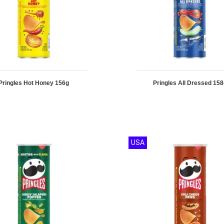
Pringles Hot Honey 156g
Pringles All Dressed 15
USA