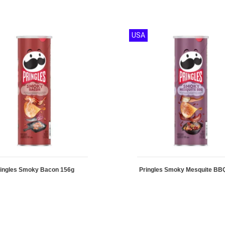
USA
ringles Smoky Bacon 156g
Pringles Smoky Mesquite BB