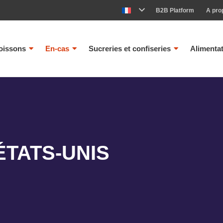
B2B Platform
A pro
oissons
En-cas
Sucreries et confiseries
Alimenta
ÉTATS-UNIS