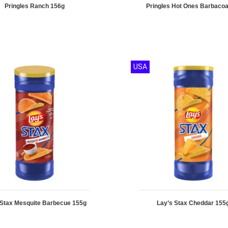
Pringles Ranch 156g
Pringles Hot Ones Barbaco
USA
 Stax Mesquite Barbecue 155g
Lay’s Stax Cheddar 155