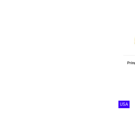
Prin
USA