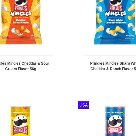
gles Mingles Cheddar & Sour
Pringles Mingles Sharp Wh
Cream Flavor 56g
Cheddar & Ranch Flavor 
USA