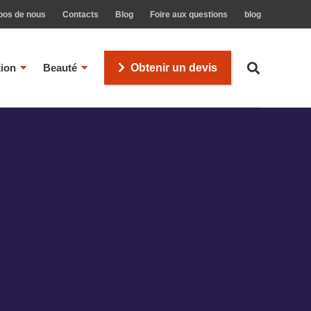
pos de nous
Contacts
Blog
Foire aux questions
blog
tion
Beauté
Obtenir un devis