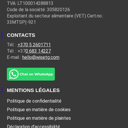
TVA: LT100014288813
Code de la société: 305820126
Exploitant du secteur alimentaire (VET) Cert.no.:
33MTSPĮ-921
CONTACTS
Tél. :
+370 5 2601711
Tél. : +37
0 683 14227
E-mail :
hello@wisetg.com
MENTIONS LÉGALES
Politique de confidentialité
Politique en matière de cookies
Politique en matière de plaintes
Déclaration d’accessibilité