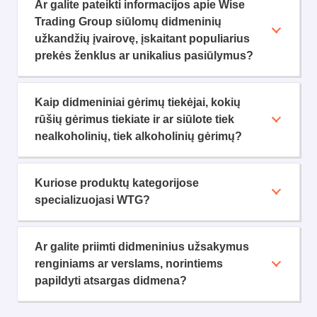
Ar galite pateikti informacijos apie Wise
Trading Group siūlomų didmeninių
užkandžių įvairovę, įskaitant populiarius
prekės ženklus ar unikalius pasiūlymus?
Kaip didmeniniai gėrimų tiekėjai, kokių
rūšių gėrimus tiekiate ir ar siūlote tiek
nealkoholinių, tiek alkoholinių gėrimų?
Kuriose produktų kategorijose
specializuojasi WTG?
Ar galite priimti didmeninius užsakymus
renginiams ar verslams, norintiems
papildyti atsargas didmena?