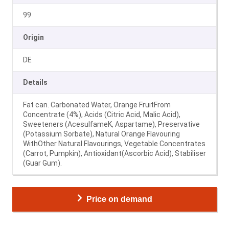
99
Origin
DE
Details
Fat can. Carbonated Water, Orange FruitFrom
Concentrate (4%), Acids (Citric Acid, Malic Acid),
Sweeteners (AcesulfameK, Aspartame), Preservative
(Potassium Sorbate), Natural Orange Flavouring
WithOther Natural Flavourings, Vegetable Concentrates
(Carrot, Pumpkin), Antioxidant(Ascorbic Acid), Stabiliser
(Guar Gum).
Price on demand