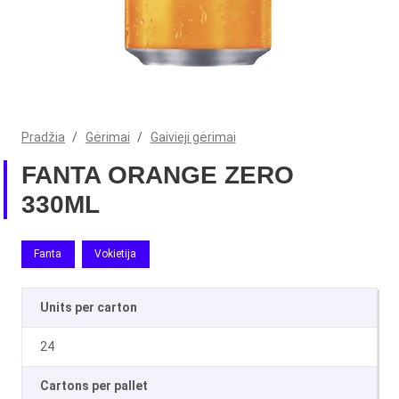
Pradžia
/
Gėrimai
/
Gaivieji gėrimai
FANTA ORANGE ZERO
330ML
Fanta
Vokietija
Units per carton
24
Cartons per pallet