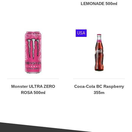
LEMONADE 500ml
USA
Monster ULTRA ZERO
Coca-Cola BC Raspberry
ROSA 500ml
355m