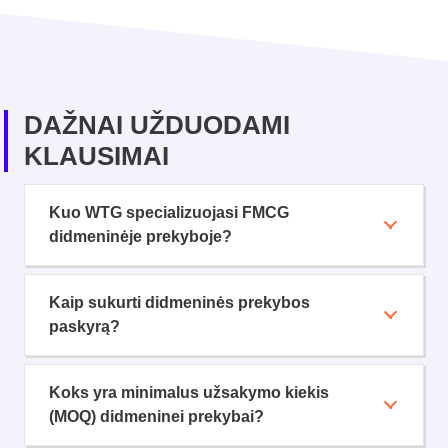
DAŽNAI UŽDUODAMI
KLAUSIMAI
Kuo WTG specializuojasi FMCG
didmeninėje prekyboje?
Kaip sukurti didmeninės prekybos
paskyrą?
Koks yra minimalus užsakymo kiekis
(MOQ) didmeninei prekybai?