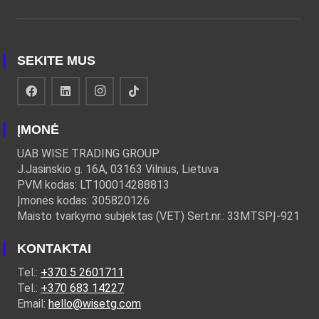
SEKITE MUS
ĮMONĖ
UAB WISE TRADING GROUP
J.Jasinskio g. 16A, 03163 Vilnius, Lietuva
PVM kodas: LT100014288813
Įmonės kodas: 305820126
Maisto tvarkymo subjektas (VET) Sert.nr.: 33MTSPĮ-921
KONTAKTAI
Tel.:
+370 5 2601711
Tel.:
+370 683 14227
Email:
hello@wisetg.com