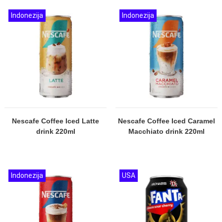
Indonezija
Indonezija
Nescafe Coffee Iced Latte
Nescafe Coffee Iced Caramel
drink 220ml
Macchiato drink 220ml
Indonezija
USA