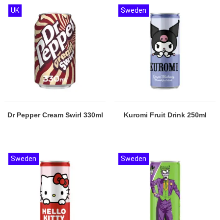
UK
Sweden
Dr Pepper Cream Swirl 330ml
Kuromi Fruit Drink 250ml
Sweden
Sweden