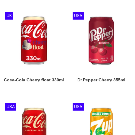
UK
USA
Coca-Cola Cherry float 330ml
Dr.Pepper Cherry 355ml
USA
USA