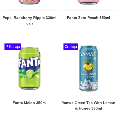
Pepsi Raspberry Ripple 330ml
Fanta Zero Peach 350ml
can
P. Korėja
Graikija
Fanta Melon 350ml
Yamas Green Tea With Lemon
& Honey 330ml