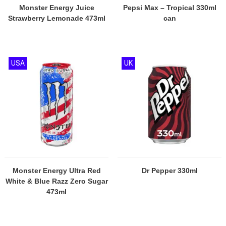
Monster Energy Juice
Pepsi Max – Tropical 330ml
Strawberry Lemonade 473ml
can
USA
UK
Monster Energy Ultra Red
Dr Pepper 330ml
White & Blue Razz Zero Sugar
473ml