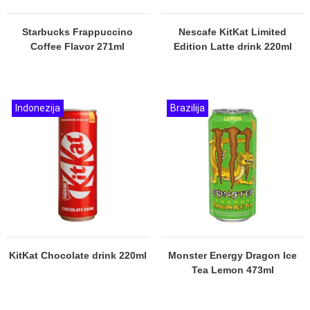
Starbucks Frappuccino
Nescafe KitKat Limited
Coffee Flavor 271ml
Edition Latte drink 220ml
Indonezija
Brazilija
KitKat Chocolate drink 220ml
Monster Energy Dragon Ice
Tea Lemon 473ml