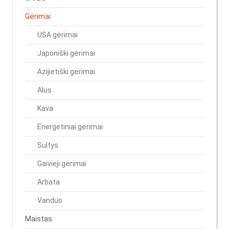
Gėrimai
USA gėrimai
Japoniški gėrimai
Azijietiški gėrimai
Alus
Kava
Energetiniai gėrimai
Sultys
Gaivieji gėrimai
Arbata
Vanduo
Maistas