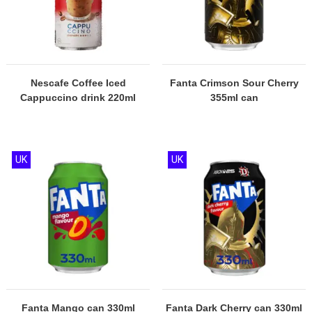
Nescafe Coffee Iced
Fanta Crimson Sour Cherry
Cappuccino drink 220ml
355ml can
UK
UK
Fanta Mango can 330ml
Fanta Dark Cherry can 330ml