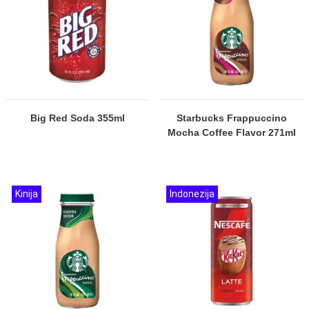
Big Red Soda 355ml
Starbucks Frappuccino
Mocha Coffee Flavor 271ml
Kinija
Indonezija