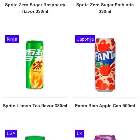
Sprite Zero Sugar Raspberry
Sprite Zero Sugar Prebiotic
flavor 330ml
330ml
Kinija
Japonija
Sprite Lemon Tea flavor 330ml
Fanta Rich Apple Can 500ml
USA
UK