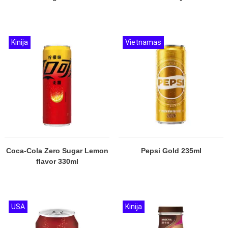
Kinija
Vietnamas
Coca-Cola Zero Sugar Lemon
Pepsi Gold 235ml
flavor 330ml
USA
Kinija