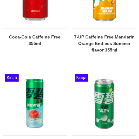
Coca-Cola Caffeine Free
7-UP Caffeine Free Mandarin
355ml
Orange Endless Summer
flavor 355ml
Kinija
Kinija