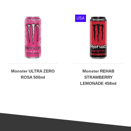
USA
Monster ULTRA ZERO
Monster REHAB
ROSA 500ml
STRAWBERRY
LEMONADE 458ml