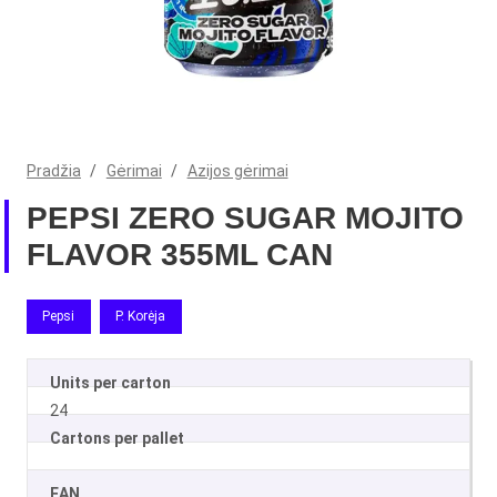
Pradžia
/
Gėrimai
/
Azijos gėrimai
PEPSI ZERO SUGAR MOJITO
FLAVOR 355ML CAN
Pepsi
P. Korėja
Units per carton
24
Cartons per pallet
EAN