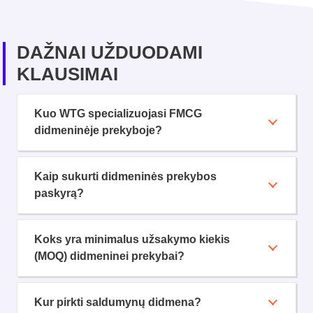
DAŽNAI UŽDUODAMI
KLAUSIMAI
Kuo WTG specializuojasi FMCG
didmeninėje prekyboje?
Kaip sukurti didmeninės prekybos
paskyrą?
Koks yra minimalus užsakymo kiekis
(MOQ) didmeninei prekybai?
Kur pirkti saldumynų didmena?