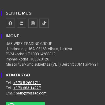
SEKITE MUS
ĮMONĖ
UAB WISE TRADING GROUP
J.Jasinskio g. 16A, 03163 Vilnius, Lietuva
PVM kodas: LT100014288813
Įmonės kodas: 305820126
Maisto tvarkymo subjektas (VET) Sert.nr.: 33MTSPĮ-921
KONTAKTAI
Tel.:
+370 5 2601711
Tel.:
+370 683 14227
Email:
hello@wisetg.com