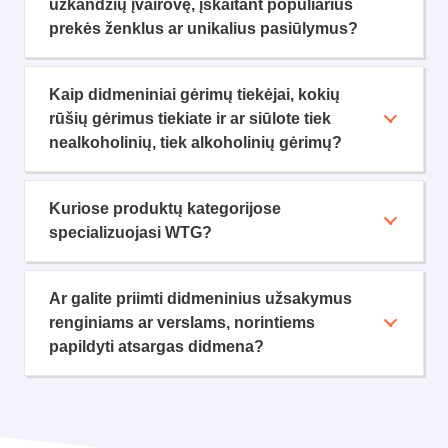
užkandžių įvairovę, įskaitant populiarius
prekės ženklus ar unikalius pasiūlymus?
Kaip didmeniniai gėrimų tiekėjai, kokių
rūšių gėrimus tiekiate ir ar siūlote tiek
nealkoholinių, tiek alkoholinių gėrimų?
Kuriose produktų kategorijose
specializuojasi WTG?
Ar galite priimti didmeninius užsakymus
renginiams ar verslams, norintiems
papildyti atsargas didmena?