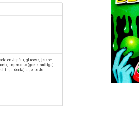
cado en Japón), glucosa, jarabe,
ante, espesante (goma arábiga),
ul 1, gardenia), agente de