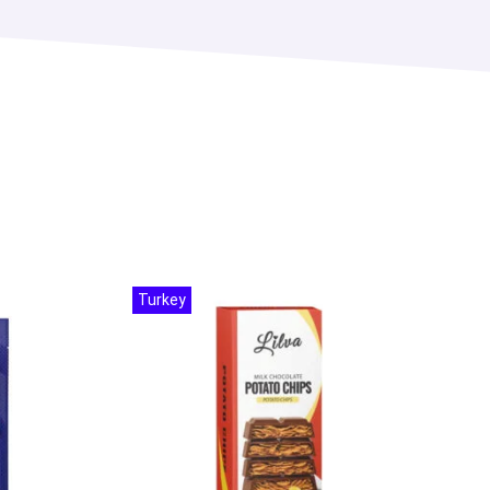
Turkey