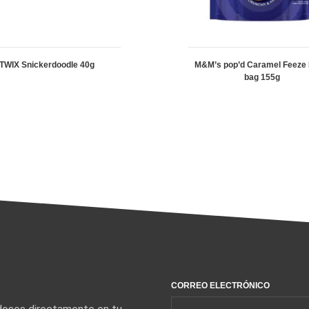
TWIX Snickerdoodle 40g
M&M’s pop’d Caramel Feeze 
bag 155g
CORREO ELECTRÓNICO