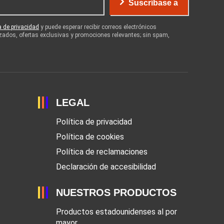
Suscríbase a
ca de privacidad
y puede esperar recibir correos electrónicos
zados, ofertas exclusivas y promociones relevantes; sin spam,
LEGAL
Política de privacidad
Política de cookies
Política de reclamaciones
Declaración de accesibilidad
NUESTROS PRODUCTOS
Productos estadounidenses al por
mayor