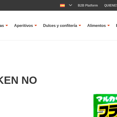
B2B Platform
QUIENE
as
Aperitivos
Dulces y confitería
Alimentos
KEN NO