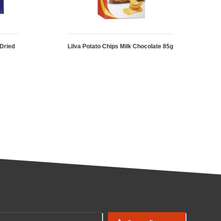
Dried
Lilva Potato Chips Milk Chocolate 85g