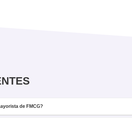
ENTES
 mayorista de FMCG?