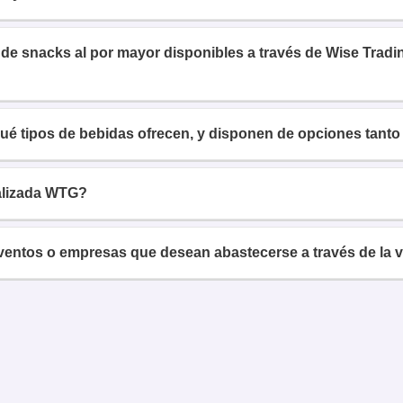
d de snacks al por mayor disponibles a través de Wise Tra
é tipos de bebidas ofrecen, y disponen de opciones tanto
alizada WTG?
ventos o empresas que desean abastecerse a través de la 