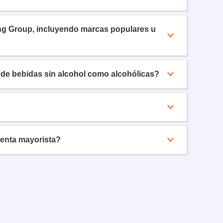
ding Group, incluyendo marcas populares u
 de bebidas sin alcohol como alcohólicas?
venta mayorista?