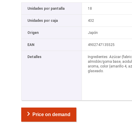
Unidades por pantalla
18
Unidades por caja
432
Origen
Japón
EAN
4902747135525
Detalles
Ingredientes: Azúcar (fabri
almidón/goma base, acidul
aroma, color (amarillo 4, az
glaseado.
Price on demand