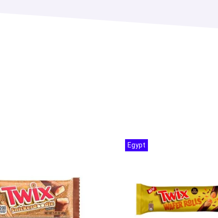
Egypt