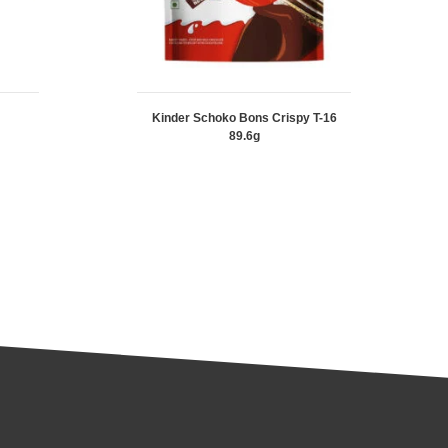
Kinder Schoko Bons Crispy T-16
89.6g