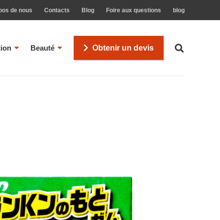
pos de nous
Contacts
Blog
Foire aux questions
blog
tion
Beauté
Obtenir un devis