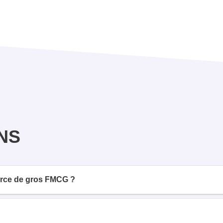
NS
erce de gros FMCG ?