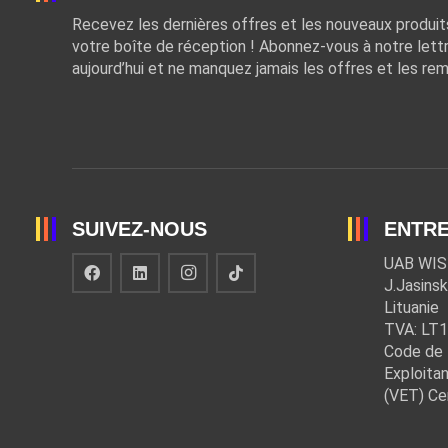
Recevez les dernières offres et les nouveaux produi
votre boîte de réception ! Abonnez-vous à notre lett
aujourd’hui et ne manquez jamais les offres et les rem
SUIVEZ-NOUS
ENTRE
UAB WIS
J.Jasinsk
Lituanie
TVA: LT
Code de 
Exploitan
(VET) Ce