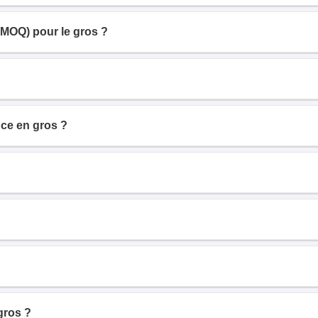
(MOQ) pour le gros ?
ce en gros ?
gros ?