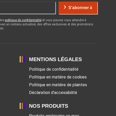
S'abonner à
otre
politique de confidentialité
et vous pouvez vous attendre à
 avec un contenu actualisé, des offres exclusives et des promotions
nti.
MENTIONS LÉGALES
Politique de confidentialité
Politique en matière de cookies
Politique en matière de plaintes
Déclaration d’accessibilité
NOS PRODUITS
Produits américains en gros