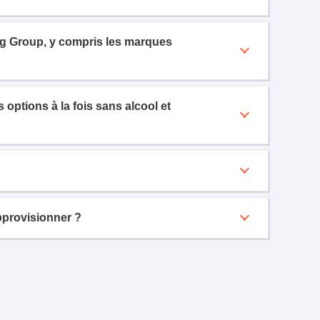
ng Group, y compris les marques
options à la fois sans alcool et
provisionner ?