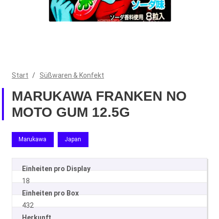
Start
/
Süßwaren & Konfekt
MARUKAWA FRANKEN NO
MOTO GUM 12.5G
Marukawa
Japan
Einheiten pro Display
18
Einheiten pro Box
432
Herkunft