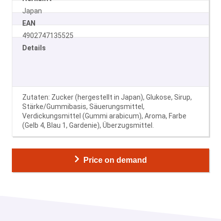
Japan
EAN
4902747135525
Details
Zutaten: Zucker (hergestellt in Japan), Glukose, Sirup,
Stärke/Gummibasis, Säuerungsmittel,
Verdickungsmittel (Gummi arabicum), Aroma, Farbe
(Gelb 4, Blau 1, Gardenie), Überzugsmittel.
Price on demand