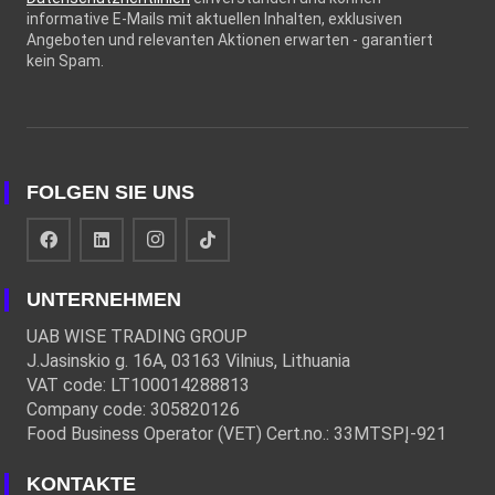
informative E-Mails mit aktuellen Inhalten, exklusiven
Angeboten und relevanten Aktionen erwarten - garantiert
kein Spam.
FOLGEN SIE UNS
UNTERNEHMEN
UAB WISE TRADING GROUP
J.Jasinskio g. 16A, 03163 Vilnius, Lithuania
VAT code: LT100014288813
Company code: 305820126
Food Business Operator (VET) Cert.no.: 33MTSPĮ-921
KONTAKTE