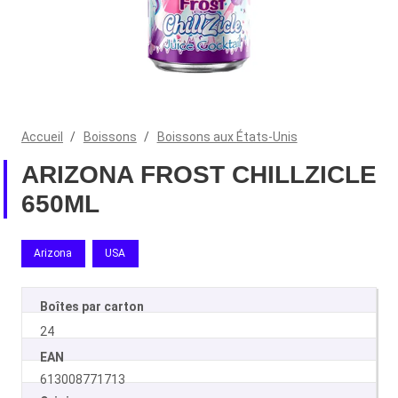
Accueil
/
Boissons
/
Boissons aux États-Unis
ARIZONA FROST CHILLZICLE
650ML
Arizona
USA
Boîtes par carton
24
EAN
613008771713