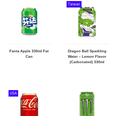
Taïwan
Fanta Apple 330ml Fat
Dragon Ball Sparkling
Can
Water – Lemon Flavor
(Carbonated) 330ml
USA