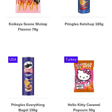
Koikeya Scone Shrimp
Pringles Ketchup 165g
Flavour 78g
USA
Turkey
Pringles Everything
Hello Kitty Caramel
Bagel 156g
Popcorn 50g