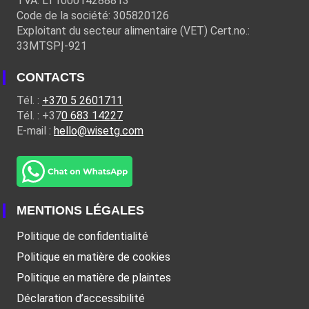
TVA: LT100014288813
Code de la société: 305820126
Exploitant du secteur alimentaire (VET) Cert.no.:
33MTSPĮ-921
CONTACTS
Tél. :
+370 5 2601711
Tél. : +37
0 683 14227
E-mail :
hello@wisetg.com
MENTIONS LÉGALES
Politique de confidentialité
Politique en matière de cookies
Politique en matière de plaintes
Déclaration d’accessibilité