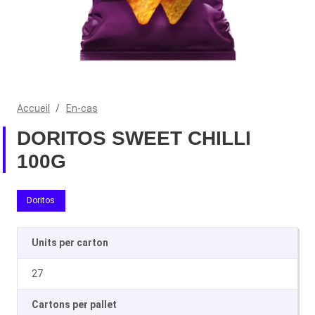
Accueil
/
En-cas
DORITOS SWEET CHILLI
100G
Doritos
Units per carton
27
Cartons per pallet