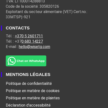
TVA: LT100014288813
Code de la société: 305820126
Exploitant du secteur alimentaire (VET) Cert.no.:
33MTSPĮ-921
CONTACTS
Tél. :
+370 5 2601711
Tél. : +37
0 683 14227
E-mail :
hello@wisetg.com
MENTIONS LÉGALES
Politique de confidentialité
Politique en matière de cookies
Politique en matière de plaintes
Déclaration d’accessibilité