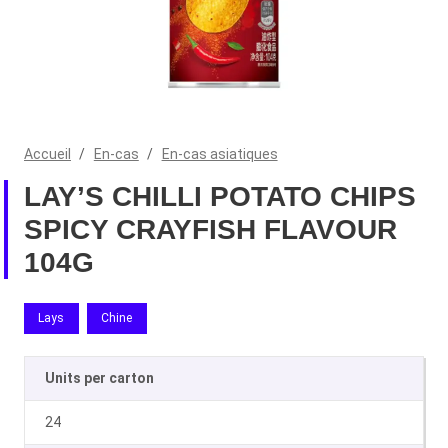
Accueil
/
En-cas
/
En-cas asiatiques
LAY’S CHILLI POTATO CHIPS
SPICY CRAYFISH FLAVOUR
104G
Lays
Chine
Units per carton
24