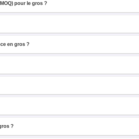
(MOQ) pour le gros ?
ce en gros ?
gros ?