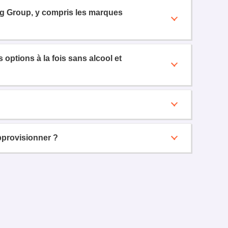
ng Group, y compris les marques
options à la fois sans alcool et
provisionner ?