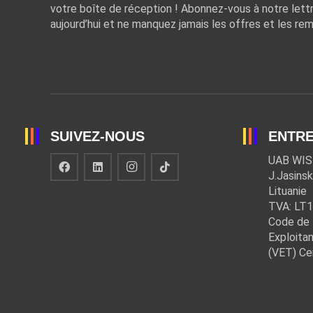
votre boîte de réception ! Abonnez-vous à notre lett
aujourd’hui et ne manquez jamais les offres et les rem
SUIVEZ-NOUS
ENTRE
UAB WIS
J.Jasinsk
Lituanie
TVA: LT
Code de 
Exploitan
(VET) Ce