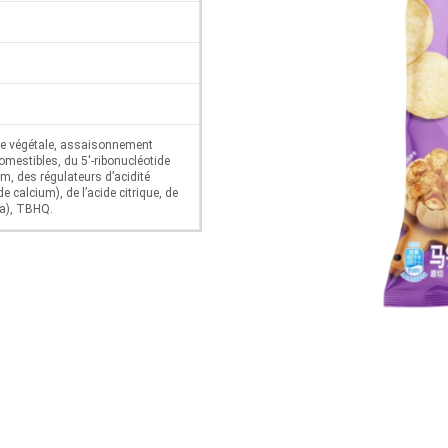
ile végétale, assaisonnement
omestibles, du 5′-ribonucléotide
m, des régulateurs d’acidité
e calcium), de l’acide citrique, de
ka), TBHQ.