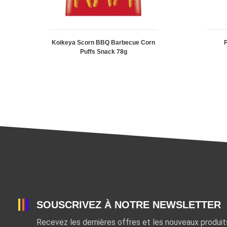
Koikeya Scorn BBQ Barbecue Corn
P
Puffs Snack 78g
SOUSCRIVEZ À NOTRE NEWSLETTER
Recevez les dernières offres et les nouveaux produi