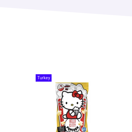
Turkey