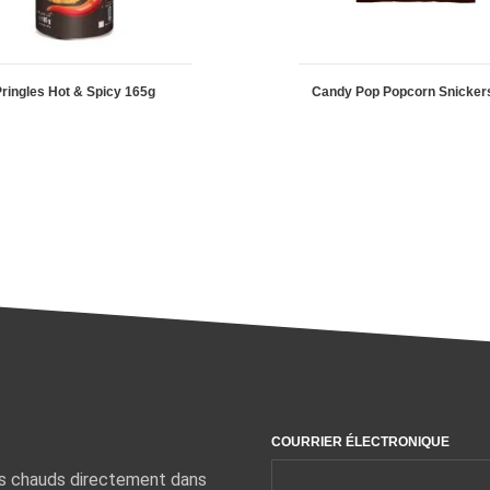
ringles Hot & Spicy 165g
Candy Pop Popcorn Snicker
COURRIER ÉLECTRONIQUE
ts chauds directement dans