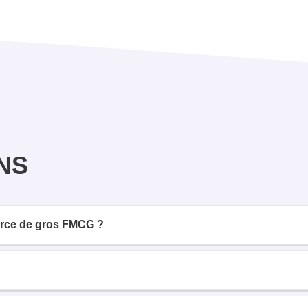
NS
erce de gros FMCG ?