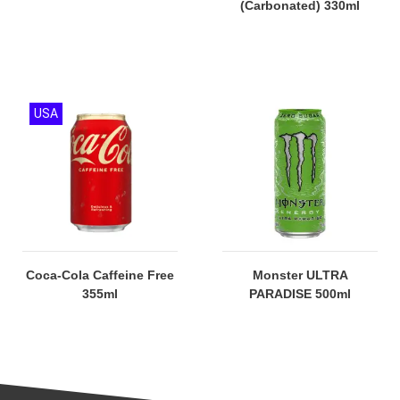
(Carbonated) 330ml
USA
Coca-Cola Caffeine Free
Monster ULTRA
355ml
PARADISE 500ml