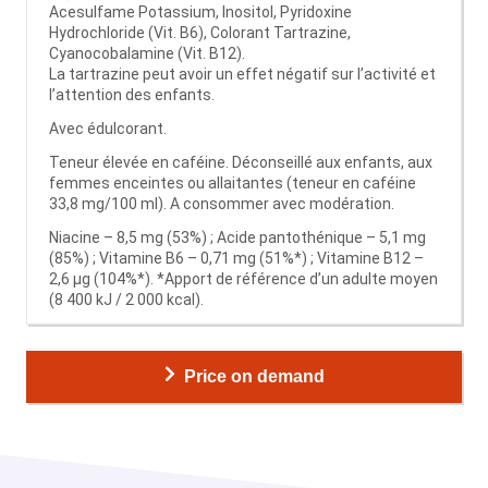
Acesulfame Potassium, Inositol, Pyridoxine
Hydrochloride (Vit. B6), Colorant Tartrazine,
Cyanocobalamine (Vit. B12).
La tartrazine peut avoir un effet négatif sur l’activité et
l’attention des enfants.
Avec édulcorant.
Teneur élevée en caféine. Déconseillé aux enfants, aux
femmes enceintes ou allaitantes (teneur en caféine
33,8 mg/100 ml). A consommer avec modération.
Niacine – 8,5 mg (53%) ; Acide pantothénique – 5,1 mg
(85%) ; Vitamine B6 – 0,71 mg (51%*) ; Vitamine B12 –
2,6 µg (104%*). *Apport de référence d’un adulte moyen
(8 400 kJ / 2 000 kcal).
Price on demand