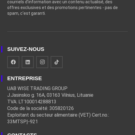
courriels d'information avec un contenu actualisé, des
offres exclusives et des promotions pertinentes - pas de
spam, c'est garanti.
SUIVEZ-NOUS
ENTREPRISE
UAB WISE TRADING GROUP
J.Jasinskio g. 16A, 03163 Vilnius, Lituanie
TVA: LT100014288813
Code de la société: 305820126
Exploitant du secteur alimentaire (VET) Cert.no.:
33MTSPĮ-921