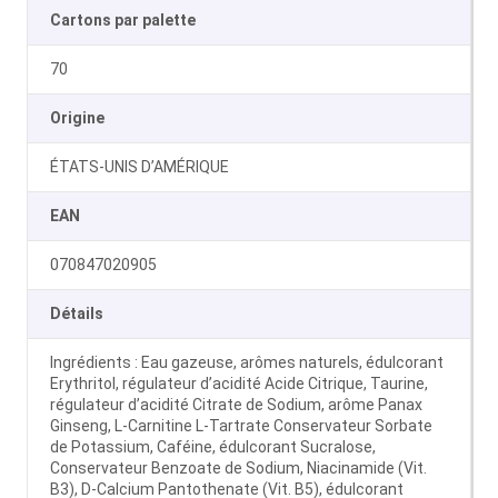
Cartons par palette
70
Origine
ÉTATS-UNIS D’AMÉRIQUE
EAN
070847020905
Détails
Ingrédients : Eau gazeuse, arômes naturels, édulcorant
Erythritol, régulateur d’acidité Acide Citrique, Taurine,
régulateur d’acidité Citrate de Sodium, arôme Panax
Ginseng, L-Carnitine L-Tartrate Conservateur Sorbate
de Potassium, Caféine, édulcorant Sucralose,
Conservateur Benzoate de Sodium, Niacinamide (Vit.
B3), D-Calcium Pantothenate (Vit. B5), édulcorant