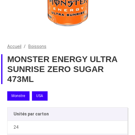
Accueil
/
Boissons
MONSTER ENERGY ULTRA
SUNRISE ZERO SUGAR
473ML
Monstre
USA
Unités par carton
24