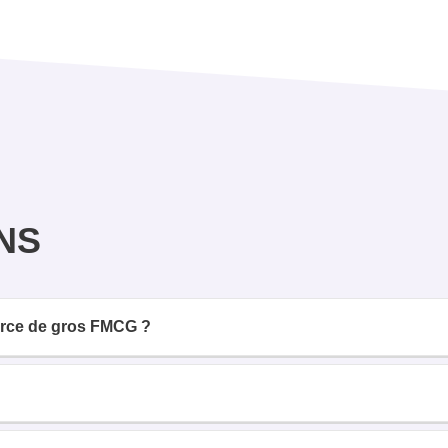
NS
erce de gros FMCG ?