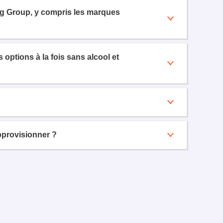
ng Group, y compris les marques
options à la fois sans alcool et
provisionner ?