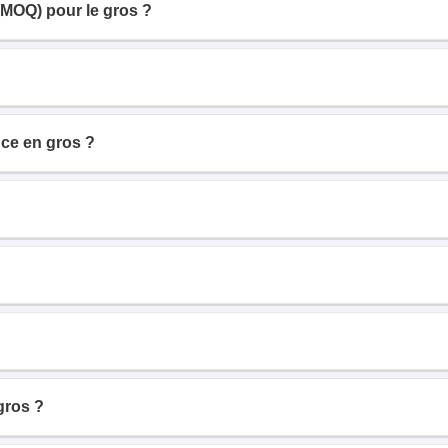
(MOQ) pour le gros ?
ce en gros ?
gros ?