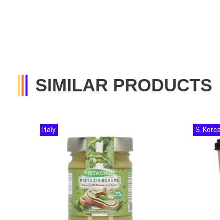
SIMILAR PRODUCTS
Italy
S. Kore