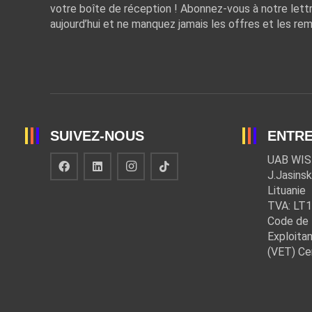
votre boîte de réception ! Abonnez-vous à notre lett
aujourd’hui et ne manquez jamais les offres et les rem
SUIVEZ-NOUS
ENTRE
UAB WIS
J.Jasinsk
Lituanie
TVA: LT
Code de 
Exploitan
(VET) Ce