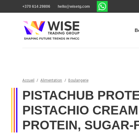
+370 614 29806
hello@wisetg.com
B
Accueil
/
Alimentation
/
Boulangerie
PISTACHUB PROTE
PISTACHIO CREAM
PROTEIN, SUGAR-