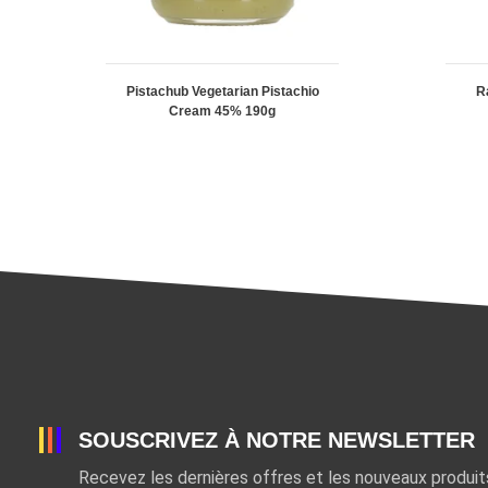
Pistachub Vegetarian Pistachio
R
Cream 45% 190g
SOUSCRIVEZ À NOTRE NEWSLETTER
Recevez les dernières offres et les nouveaux produi