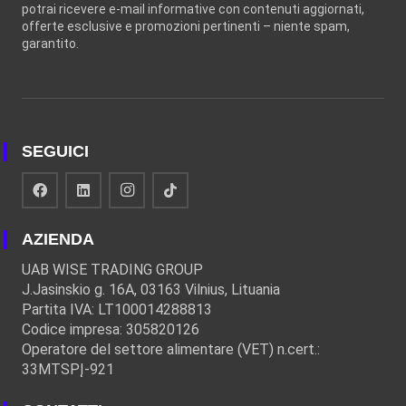
potrai ricevere e-mail informative con contenuti aggiornati,
offerte esclusive e promozioni pertinenti – niente spam,
garantito.
SEGUICI
AZIENDA
UAB WISE TRADING GROUP
J.Jasinskio g. 16A, 03163 Vilnius, Lituania
Partita IVA: LT100014288813
Codice impresa: 305820126
Operatore del settore alimentare (VET) n.cert.:
33MTSPĮ-921