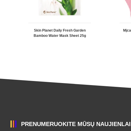
Skin Planet Daily Fresh Garden
Mjca
Bamboo Water Mask Sheet 25g
PRENUMERUOKITE MŪSŲ NAUJIENLAI