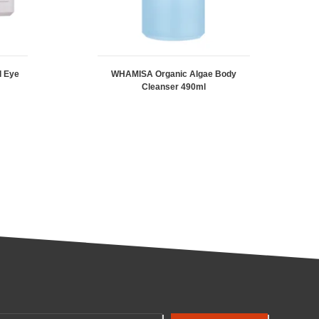
l Eye
WHAMISA Organic Algae Body
Cleanser 490ml