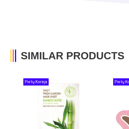
SIMILAR PRODUCTS
Pietų Korėja
Pietų K