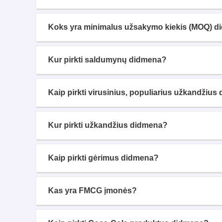
Koks yra minimalus užsakymo kiekis (MOQ) d
Kur pirkti saldumynų didmena?
Kaip pirkti virusinius, populiarius užkandžiu
Kur pirkti užkandžius didmena?
Kaip pirkti gėrimus didmena?
Kas yra FMCG įmonės?