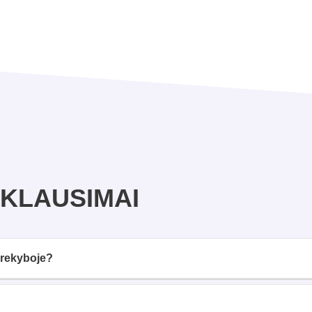
 KLAUSIMAI
prekyboje?