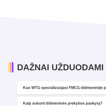
DAŽNAI UŽDUODAMI
Kuo WTG specializuojasi FMCG didmeninėje 
Kaip sukurti didmeninės prekybos paskyrą?