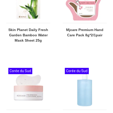
Skin Planet Daily Fresh
Mjcare Premium Hand
Garden Bamboo Water
Care Pack 8g*2/1pair
Mask Sheet 25g
Corée du Sud
Corée du Sud