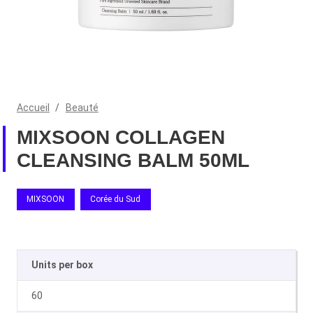
Accueil
/
Beauté
MIXSOON COLLAGEN
CLEANSING BALM 50ML
MIXSOON
Corée du Sud
Units per box
60