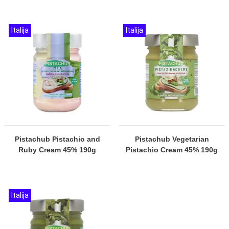
Italija
Italija
Pistachub Pistachio and
Pistachub Vegetarian
Ruby Cream 45% 190g
Pistachio Cream 45% 190g
Italija