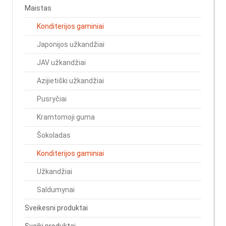
Maistas
Konditerijos gaminiai
Japonijos užkandžiai
JAV užkandžiai
Azijietiški užkandžiai
Pusryčiai
Kramtomoji guma
Šokoladas
Konditerijos gaminiai
Užkandžiai
Saldumynai
Sveikesni produktai