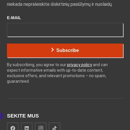
niekada nepraleiskite išskirtinių pasiūlymų ir nuolaidų.
E-MAIL
Subscribe
By subscribing, you agree to our
privacy policy
and can
expect informative emails with up-to-date content,
exclusive offers, and relevant promotions – no spam,
guaranteed.
SEKITE MUS