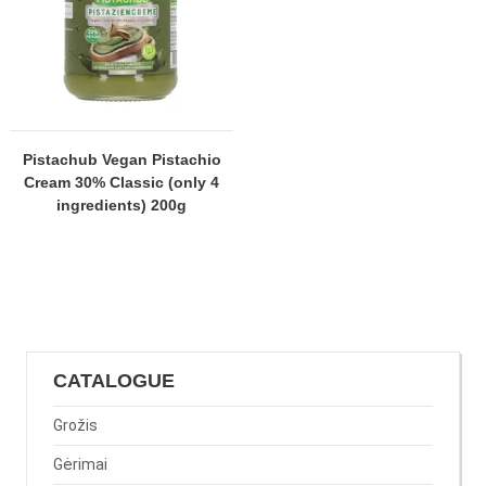
Pistachub Vegan Pistachio
Cream 30% Classic (only 4
ingredients) 200g
CATALOGUE
Grožis
Gėrimai