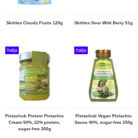
Skittles Cloudz Fruits 120g
Skittles Sour Wild Berry 51g
Italija
Italija
Pistachub Protein Pistachio
Pistachub Vegan Pistachio
Cream 50%, 22% protein,
Sauce 40%, sugar-free 250g
sugar-free 200g