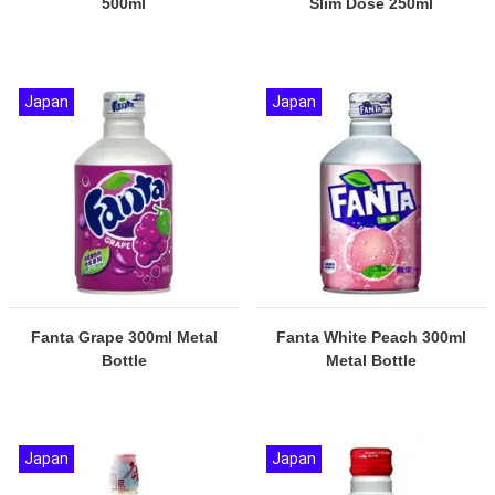
500ml
Slim Dose 250ml
Japan
Japan
Fanta Grape 300ml Metal
Fanta White Peach 300ml
Bottle
Metal Bottle
Japan
Japan