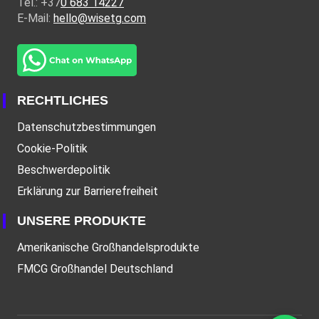
Tel.: +37
0 683 14227
E-Mail:
hello@wisetg.com
RECHTLICHES
Datenschutzbestimmungen
Cookie-Politik
Beschwerdepolitik
Erklärung zur Barrierefreiheit
UNSERE PRODUKTE
Amerikanische Großhandelsprodukte
FMCG Großhandel Deutschland