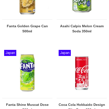
Fanta Golden Grape Can
Asahi Calpis Melon Cream
500ml
Soda 350ml
Japan
Japan
Fanta Shine Muscat Dose
Coca Cola Hokkaido Design