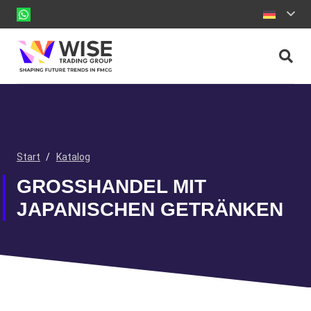
Start
/
Katalog
GROSSHANDEL MIT J
APANISCHEN GETRÄNKEN