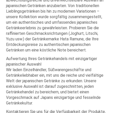
abwechslungsreiche und unverwechselbare Auswahl an
japanischen Getränken anzubieten. Von traditionellen
Lieblingsgetränken bis hin zu modernen Variationen –
unsere Kollektion wurde sorgfältig zusammengestellt,
um ein authentisches und umfassendes japanisches
Getränkeerlebnis zu gewährleisten. Probieren Sie die
raffinierten Geschmacksrichtungen (Joghurt, Litschi,
Yuzu usw.) der Getränkemarke Hata Ramune, die Ihre
Entdeckungsreise zu authentischen japanischen
Getränken um eine köstliche Note bereichert.
Aufwertung Ihres Getränkehandels mit einzigartiger
japanischer Auswahl
Wir laden Einzelhändler, Süßwarengeschäfte und
Getränkeliebhaber ein, mit uns die reiche und vielfältige
Welt der japanischen Getränke zu erkunden. Unsere
exklusive Auswahl ist darauf zugeschnitten, jeden
Getränkehandel zu bereichern, und bietet einen
Vorgeschmack auf Japans einzigartige und fesselnde
Getränkekultur.
Kontaktieren Sie uns für die Verfügbarkeit der Produkte,