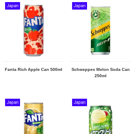
Japan
Japan
Fanta Rich Apple Can 500ml
Schweppes Melon Soda Can
250ml
Japan
Japan