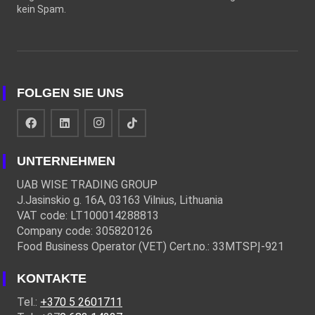
kein Spam.
FOLGEN SIE UNS
UNTERNEHMEN
UAB WISE TRADING GROUP
J.Jasinskio g. 16A, 03163 Vilnius, Lithuania
VAT code: LT100014288813
Company code: 305820126
Food Business Operator (VET) Cert.no.: 33MTSPĮ-921
KONTAKTE
Tel.:
+370 5 2601711