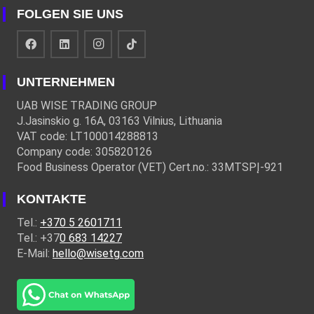
FOLGEN SIE UNS
UNTERNEHMEN
UAB WISE TRADING GROUP
J.Jasinskio g. 16A, 03163 Vilnius, Lithuania
VAT code: LT100014288813
Company code: 305820126
Food Business Operator (VET) Cert.no.: 33MTSPĮ-921
KONTAKTE
Tel.:
+370 5 2601711
Tel.: +37
0 683 14227
E-Mail:
hello@wisetg.com