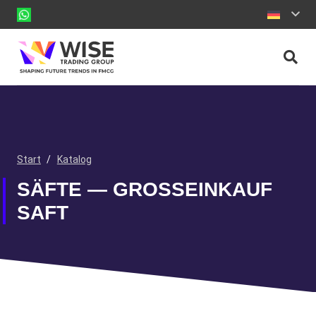
Start
/
Katalog
SÄFTE — GROSSEINKAUF S
AFT