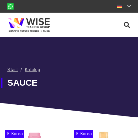
Start
/
Katalog
SAUCE
S. Korea
S. Korea