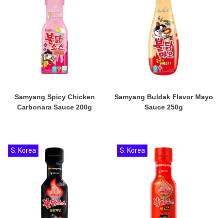
Samyang Spicy Chicken
Samyang Buldak Flavor Mayo
Carbonara Sauce 200g
Sauce 250g
S. Korea
S. Korea