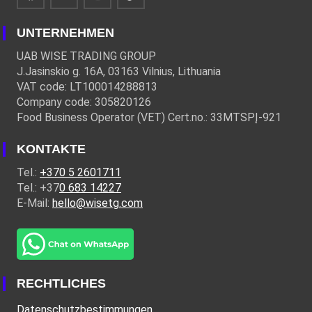
UNTERNEHMEN
UAB WISE TRADING GROUP
J.Jasinskio g. 16A, 03163 Vilnius, Lithuania
VAT code: LT100014288813
Company code: 305820126
Food Business Operator (VET) Cert.no.: 33MTSPĮ-921
KONTAKTE
Tel.:
+370 5 2601711
Tel.: +37
0 683 14227
E-Mail:
hello@wisetg.com
RECHTLICHES
Datenschutzbestimmungen