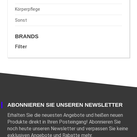
Körperpflege
Sonst
BRANDS
Filter
ABONNIEREN SIE UNSEREN NEWSLETTER
Erhalten Sie die neuesten Angebote und heißen neuen
Produkte direkt in Ihren Posteingang! Abonnieren Sie
noch heute unseren Newsletter und verpassen Sie keine
exklusiven Angebote und Rabatte mehr.