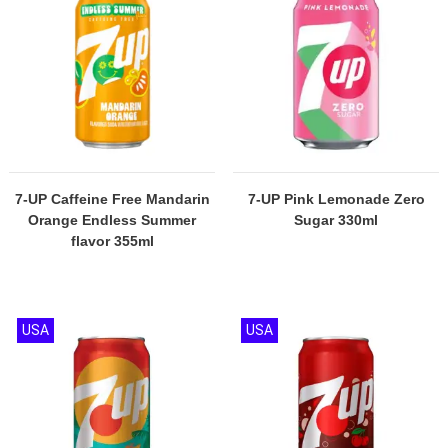
7-UP Caffeine Free Mandarin
7-UP Pink Lemonade Zero
Orange Endless Summer
Sugar 330ml
flavor 355ml
USA
USA