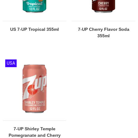
US 7-UP Tropical 355ml
7-UP Cherry Flavor Soda
355ml
USA
7-UP Shirley Temple
Pomegranate and Cherry