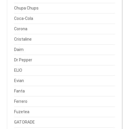
Chupa Chups
Coca-Cola
Corona
Cristaline
Daim
Dr Pepper
ELIO
Evian
Fanta
Ferrero
Fuzetea
GATORADE