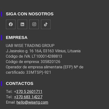
SIGA CON NOSOTROS
EMPRESA
UAB WISE TRADING GROUP
J.Jasinskio g. 16 16A, 03163 Vilnius, Lituania
Código de IVA: LT100014288813
Código de empresa: 305820126
Operador de empresa alimentaria (EFP) Nº de
certificado: 33MTSPĮ-921
CONTACTOS
Tel.: +
370 5 2601711
Tel.:
+370 683 14227
Email:
hello@wisetg.com