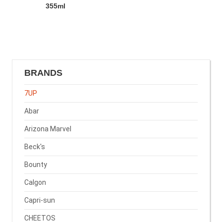
355ml
BRANDS
7UP
Abar
Arizona Marvel
Beck's
Bounty
Calgon
Capri-sun
CHEETOS