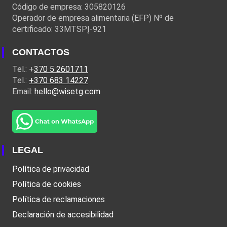
Código de empresa: 305820126
Operador de empresa alimentaria (EFP) Nº de
certificado: 33MTSPĮ-921
CONTACTOS
Tel.: +
370 5 2601711
Tel.:
+370 683 14227
Email:
hello@wisetg.com
LEGAL
Política de privacidad
Política de cookies
Política de reclamaciones
Declaración de accesibilidad