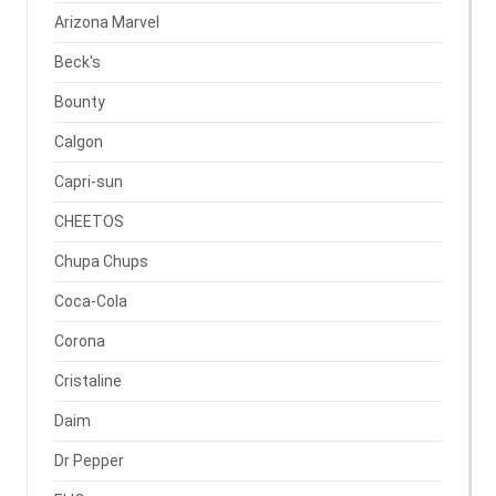
Arizona Marvel
Beck's
Bounty
Calgon
Capri-sun
CHEETOS
Chupa Chups
Coca-Cola
Corona
Cristaline
Daim
Dr Pepper