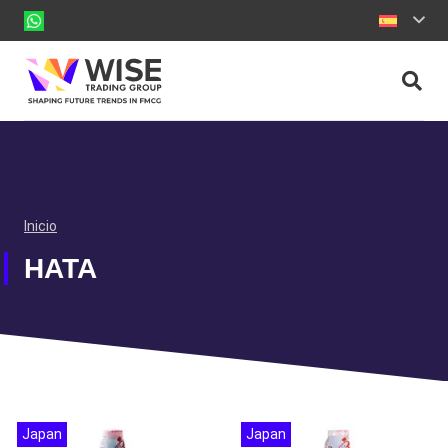
Inicio
HATA
Japan
Japan