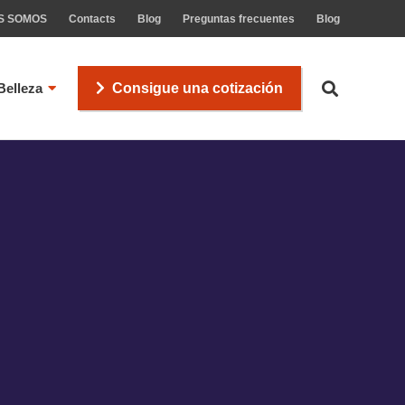
S SOMOS
Contacts
Blog
Preguntas frecuentes
Blog
Belleza
Consigue una cotización