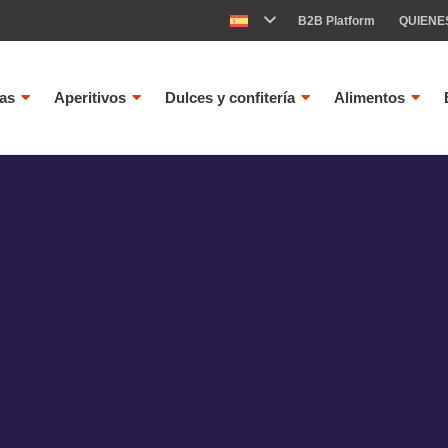
B2B Platform
QUIENE
as
Aperitivos
Dulces y confitería
Alimentos