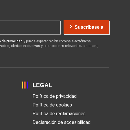
Suscríbase a
ca de privacidad
y puede esperar recibir correos electrónicos
zados, ofertas exclusivas y promociones relevantes; sin spam,
LEGAL
Política de privacidad
Política de cookies
Política de reclamaciones
Declaración de accesibilidad