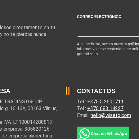
CORREO ELECTRÓNICO
edosos directamente en tu
 y no te pierdas nunca
Al suscribirse, acepta nuestra
políti
informativos con contenidos actuali
garantizado.
ESA
CONTACTOS
E TRADING GROUP
Tel.: +
370 5 2601711
io g. 16 16A, 03163 Vilnius,
Tel.:
+370 683 14227
Email:
hello@wisetg.com
e IVA: LT100014288813
e empresa: 305820126
 de empresa alimentaria