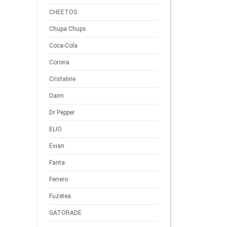
CHEETOS
Chupa Chups
Coca-Cola
Corona
Cristaline
Daim
Dr Pepper
ELIO
Evian
Fanta
Ferrero
Fuzetea
GATORADE