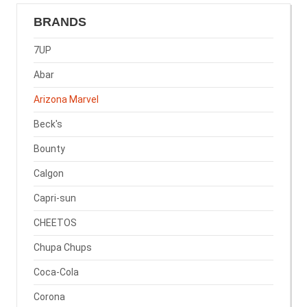
BRANDS
7UP
Abar
Arizona Marvel
Beck's
Bounty
Calgon
Capri-sun
CHEETOS
Chupa Chups
Coca-Cola
Corona