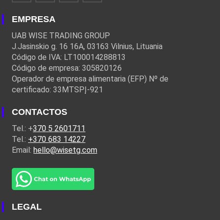
EMPRESA
UAB WISE TRADING GROUP
J.Jasinskio g. 16 16A, 03163 Vilnius, Lituania
Código de IVA: LT100014288813
Código de empresa: 305820126
Operador de empresa alimentaria (EFP) Nº de
certificado: 33MTSPĮ-921
CONTACTOS
Tel.: +
370 5 2601711
Tel.:
+370 683 14227
Email:
hello@wisetg.com
LEGAL