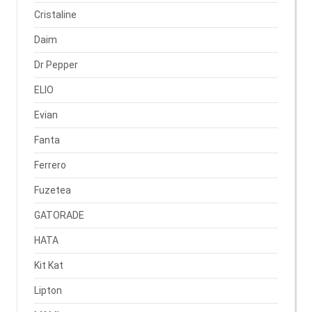
Cristaline
Daim
Dr Pepper
ELIO
Evian
Fanta
Ferrero
Fuzetea
GATORADE
HATA
Kit Kat
Lipton