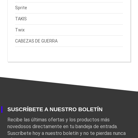
Sprite
TAKIS
Twix
CABEZAS DE GUERRA
SUSCRÍBETE A NUESTRO BOLETÍN
Recibe las últimas ofertas y los productos más
novedosos directamente en tu bandeja de entrada.
Suscríbete hoy a nuestro boletín y no te pierdas nunca