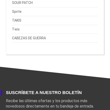
SOUR PATCH
Sprite
TAKIS
Twix
CABEZAS DE GUERRA
SUSCRÍBETE A NUESTRO BOLETÍN
Recibe las últimas ofertas y los productos más
novedosos directamente en tu bandeja de entrada.