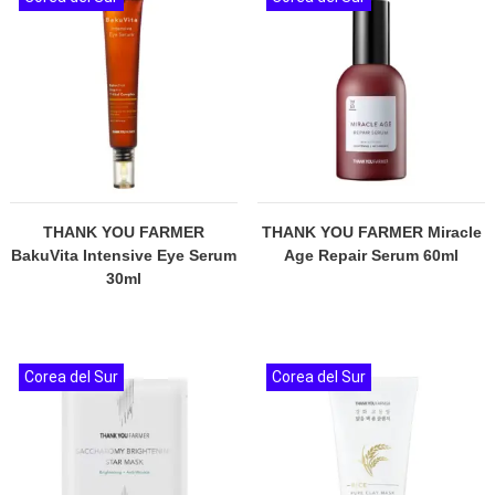
THANK YOU FARMER
THANK YOU FARMER Miracle
BakuVita Intensive Eye Serum
Age Repair Serum 60ml
30ml
Corea del Sur
Corea del Sur