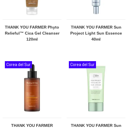
THANK YOU FARMER Phyto
THANK YOU FARMER Sun
Relieful™ Cica Gel Cleanser
Project Light Sun Essence
120ml
40ml
Corea del Sur
Corea del Sur
THANK YOU FARMER
THANK YOU FARMER Sun