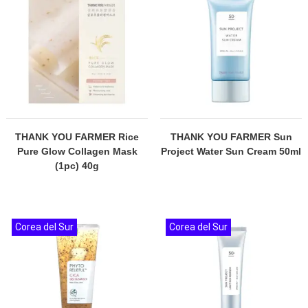
THANK YOU FARMER Rice
THANK YOU FARMER Sun
Pure Glow Collagen Mask
Project Water Sun Cream 50ml
(1pc) 40g
Corea del Sur
Corea del Sur