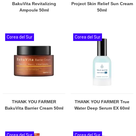
BakuVita Revitalizing
Project Skin Relief Sun Cream
Ampoule 50ml
50ml
Corea del Sur
Corea del Sur
THANK YOU FARMER
THANK YOU FARMER True
BakuVita Barrier Cream 50ml
Water Deep Serum EX 60ml
Corea del Sur
Corea del Sur