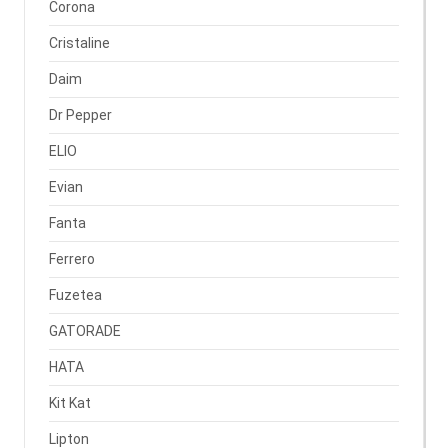
Corona
Cristaline
Daim
Dr Pepper
ELIO
Evian
Fanta
Ferrero
Fuzetea
GATORADE
HATA
Kit Kat
Lipton