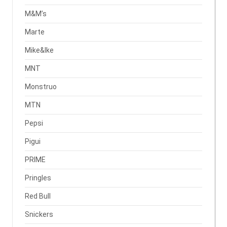
M&M’s
Marte
Mike&Ike
MNT
Monstruo
MTN
Pepsi
Pigui
PRIME
Pringles
Red Bull
Snickers