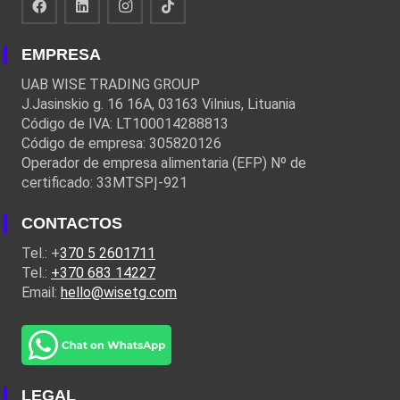
EMPRESA
UAB WISE TRADING GROUP
J.Jasinskio g. 16 16A, 03163 Vilnius, Lituania
Código de IVA: LT100014288813
Código de empresa: 305820126
Operador de empresa alimentaria (EFP) Nº de
certificado: 33MTSPĮ-921
CONTACTOS
Tel.: +
370 5 2601711
Tel.:
+370 683 14227
Email:
hello@wisetg.com
LEGAL