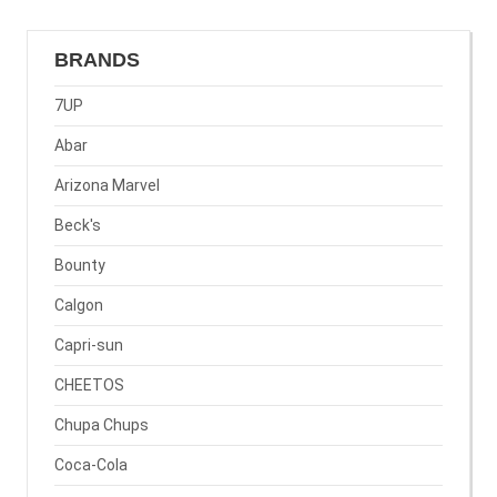
BRANDS
7UP
Abar
Arizona Marvel
Beck's
Bounty
Calgon
Capri-sun
CHEETOS
Chupa Chups
Coca-Cola