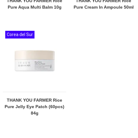
THANK YOU FARMER Rice
THANK YOU FARMER Rice
Pure Aqua Multi Balm 10g
Pure Cream In Ampoule 50ml
Corea del Sur
THANK YOU FARMER Rice
Pure Jelly Eye Patch (60pcs)
84g