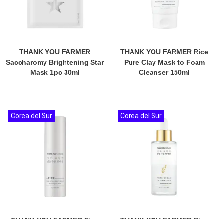
THANK YOU FARMER
THANK YOU FARMER Rice
Saccharomy Brightening Star
Pure Clay Mask to Foam
Mask 1pc 30ml
Cleanser 150ml
Corea del Sur
Corea del Sur