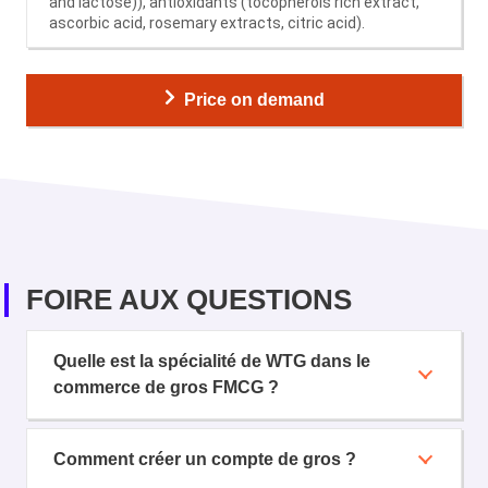
and lactose)), antioxidants (tocopherols rich extract,
ascorbic acid, rosemary extracts, citric acid).
Price on demand
FOIRE AUX QUESTIONS
Quelle est la spécialité de WTG dans le
commerce de gros FMCG ?
Comment créer un compte de gros ?