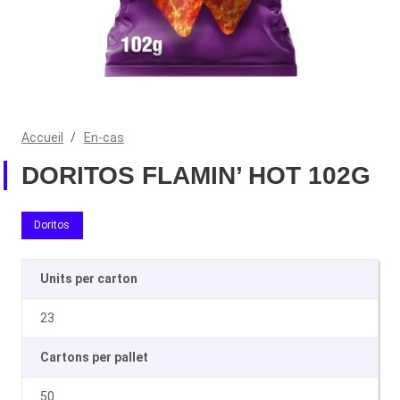
Accueil
/
En-cas
DORITOS FLAMIN’ HOT 102G
Doritos
Units per carton
23
Cartons per pallet
50