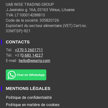
UAB WISE TRADING GROUP
J.Jasinskio g. 16A, 03163 Vilnius, Lituanie
TVA: LT100014288813
Code de la société: 305820126
Exploitant du secteur alimentaire (VET) Cert.no.:
33MTSPĮ-921
CONTACTS
Tél. :
+370 5 2601711
Tél. : +37
0 683 14227
E-mail :
hello@wisetg.com
MENTIONS LÉGALES
Politique de confidentialité
Politique en matière de cookies