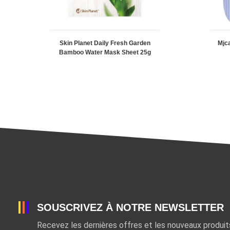
Skin Planet Daily Fresh Garden
Mjc
Bamboo Water Mask Sheet 25g
SOUSCRIVEZ À NOTRE NEWSLETTER
Recevez les dernières offres et les nouveaux produi