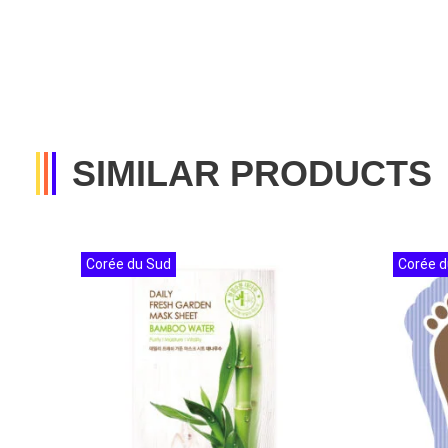
SIMILAR PRODUCTS
Corée du Sud
Corée d