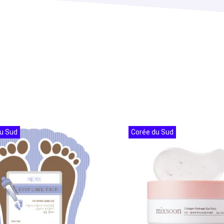
u Sud
Corée du Sud