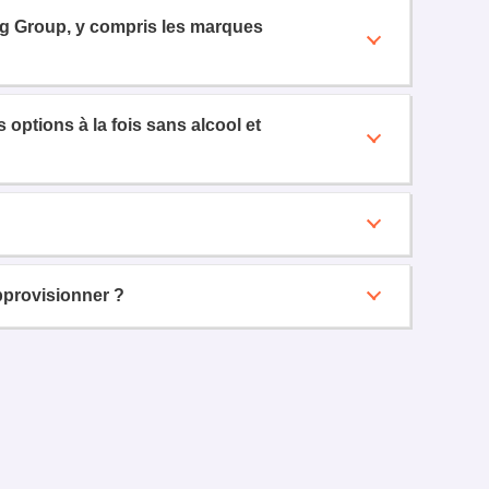
ng Group, y compris les marques
options à la fois sans alcool et
provisionner ?