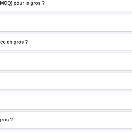
(MOQ) pour le gros ?
ce en gros ?
gros ?