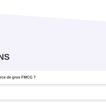
NS
erce de gros FMCG ?