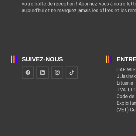
votre boîte de réception ! Abonnez-vous à notre lett
aujourd’hui et ne manquez jamais les offres et les rem
SUIVEZ-NOUS
ENTRE
UAB WIS
J.Jasinsk
Lituanie
TVA: LT
Code de 
Exploitan
(VET) Ce